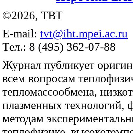
©2026, ТВТ
E-mail:
tvt@iht.mpei.ac.ru
Тел.: 8 (495) 362-07-88
Журнал публикует оригин
всем вопросам теплофизич
тепломассообмена, низко
плазменных технологий, 
методам экспериментальн
теплофизике, высокотемп