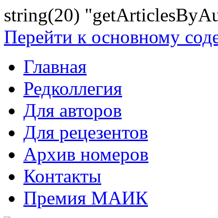
string(20) "getArticlesByA
Перейти к основному со
Главная
Редколлегия
Для авторов
Для рецезентов
Архив номеров
Контакты
Премия МАИК