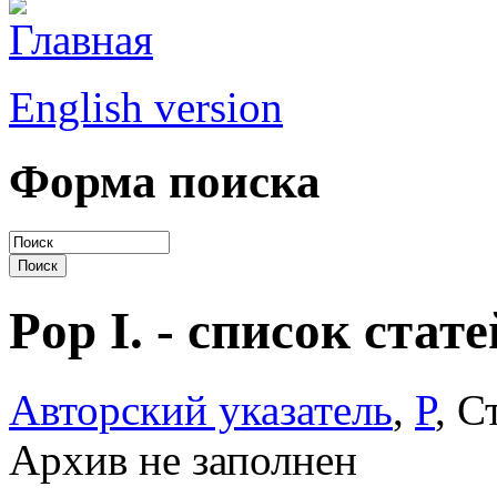
English version
Форма поиска
Pop I. - список стате
Авторский указатель
,
P
, С
Архив не заполнен