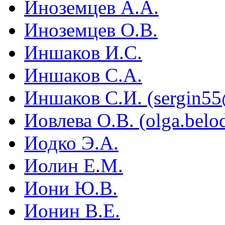
Иноземцев А.А.
Иноземцев О.В.
Иншаков И.С.
Иншаков С.А.
Иншаков С.И. (sergin55
Иовлева О.В. (olga.bel
Иодко Э.А.
Иолин Е.М.
Иони Ю.В.
Ионин В.Е.