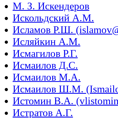
М. З. Искендеров
Искольдский А.М.
Исламов Р.Ш. (islamov@
Исляйкин А.М.
Исмагилов Р.Г.
Исмаилов Д.С.
Исмаилов М.А.
Исмаилов Ш.М. (Ismail
Истомин В.А. (vlistomi
Истратов А.Г.