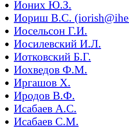
Ионих Ю.З.
Иориш В.С. (iorish@ihed
Иосельсон Г.И.
Иосилевский И.Л.
Иотковский Б.Г.
Иохведов Ф.М.
Иргашов X.
Иродов В.Ф.
Исабаев А.С.
Исабаев С.М.