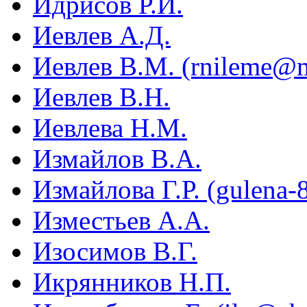
Идрисов Р.И.
Иевлев А.Д.
Иевлев В.М. (rnileme@m
Иевлев В.Н.
Иевлева Н.М.
Измайлов В.А.
Измайлова Г.Р. (gulena-
Изместьев А.А.
Изосимов В.Г.
Икрянников Н.П.