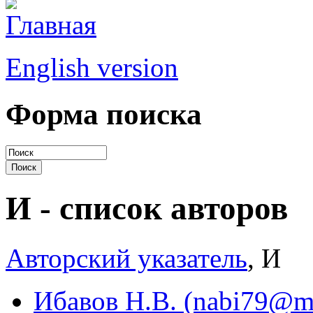
English version
Форма поиска
И - список авторов
Авторский указатель
, И
Ибавов Н.В. (nabi79@ma