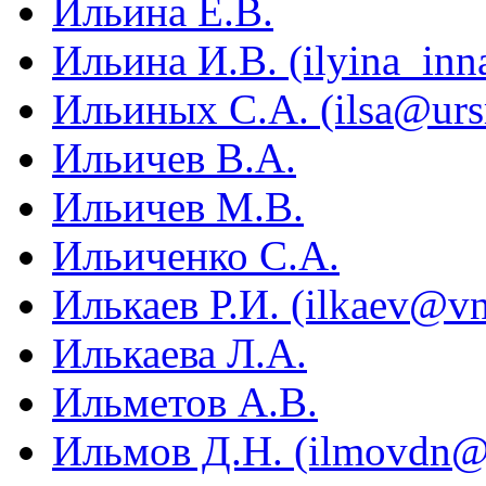
Ильина Е.В.
Ильина И.В. (ilyina_inn
Ильиных С.А. (ilsa@urs
Ильичев В.А.
Ильичев М.В.
Ильиченко С.А.
Илькаев Р.И. (ilkaev@vni
Илькаева Л.А.
Ильметов А.В.
Ильмов Д.Н. (ilmovdn@