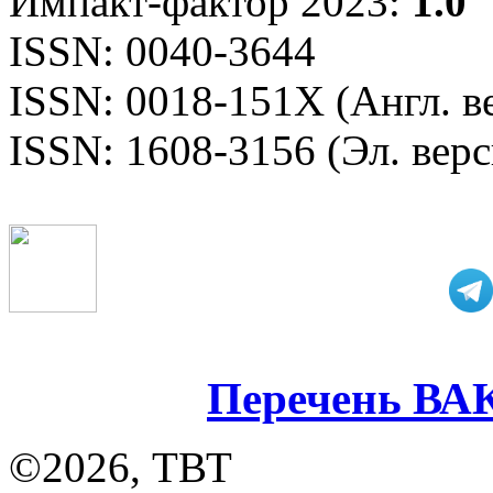
Импакт-фактор 2023:
1.0
ISSN: 0040-3644
ISSN: 0018-151X (Англ. в
ISSN: 1608-3156 (Эл. верс
Перечень ВА
©2026, ТВТ