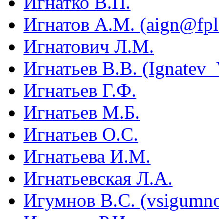
Игнатко В.П.
Игнатов А.М. (aign@fpl.
Игнатович Л.М.
Игнатьев В.В. (Ignatev
Игнатьев Г.Ф.
Игнатьев М.Б.
Игнатьев О.С.
Игнатьева И.М.
Игнатьевская Л.А.
Игумнов В.С. (vsigumn