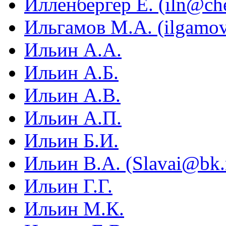
Илленбергер Е. (iln@che
Ильгамов М.А. (ilgamo
Ильин А.А.
Ильин А.Б.
Ильин А.В.
Ильин А.П.
Ильин Б.И.
Ильин В.А. (Slavai@bk.
Ильин Г.Г.
Ильин М.К.