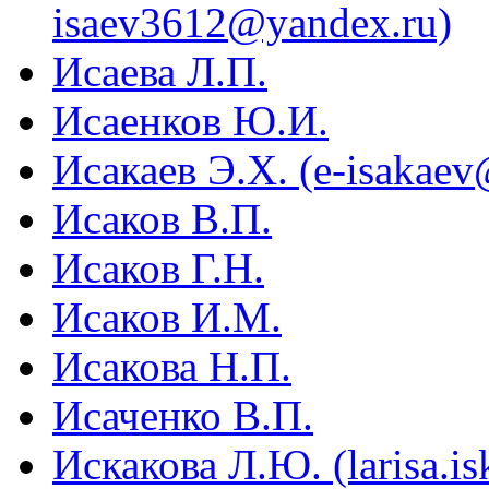
isaev3612@yandex.ru)
Исаева Л.П.
Исаенков Ю.И.
Исакаев Э.Х. (e-isakaev
Исаков В.П.
Исаков Г.Н.
Исаков И.М.
Исакова Н.П.
Исаченко В.П.
Искакова Л.Ю. (larisa.i