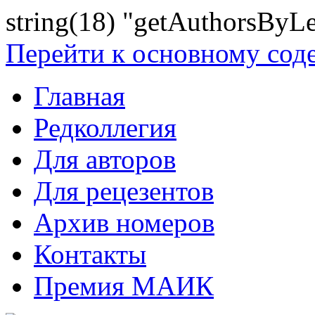
string(18) "getAuthorsByLe
Перейти к основному со
Главная
Редколлегия
Для авторов
Для рецезентов
Архив номеров
Контакты
Премия МАИК