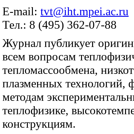
E-mail:
tvt@iht.mpei.ac.ru
Тел.: 8 (495) 362-07-88
Журнал публикует оригин
всем вопросам теплофизич
тепломассообмена, низко
плазменных технологий, 
методам экспериментальн
теплофизике, высокотемп
конструкциям.