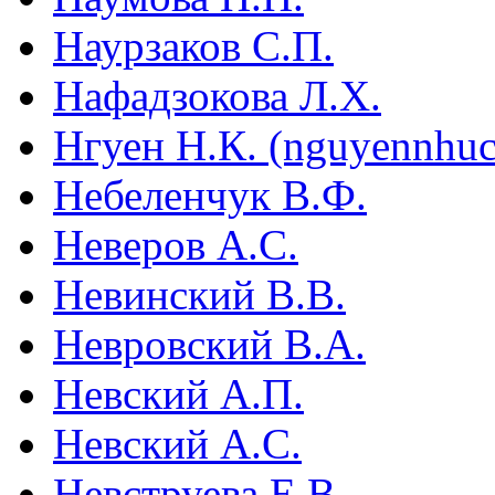
Наурзаков С.П.
Нафадзокова Л.Х.
Нгуен Н.К. (nguyennhu
Небеленчук В.Ф.
Неверов А.С.
Невинский В.В.
Невровский В.А.
Невский А.П.
Невский А.С.
Невструева Е.В.