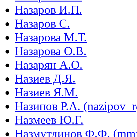
Назаров И.П.
Назаров С.
Назарова М.Т.
Назарова О.В.
Назарян А.О.
Назиев Д.Я.
Назиев Я.М.
Назипов Р.А. (nazipov
Назмеев Ю.Г.
Назмутдинов Ф.Ф. (mm