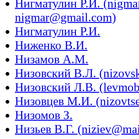
Нигматулин Р.И. (nigma
nigmar@gmail.com)
Нигматулин Р.И.
Ниженко В.И.
Низамов А.М.
Низовский В.Л. (nizovsk
Низовский Л.В. (levmob
Низовцев М.И. (nizovtse
Низомов З.
Низьев В.Г. (niziev@mai