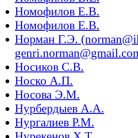
Номофилов Е.В.
Номофилов Е.В.
Норман Г.Э. (norman@ih
genri.norman@gmail.co
Носиков С.В.
Носко А.П.
Носова Э.М.
Нурбердыев А.А.
Нургалиев Р.М.
Нурекенов Х.Т.