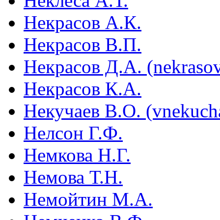
Неклеса А.Т.
Некрасов А.К.
Некрасов В.П.
Некрасов Д.А. (nekraso
Некрасов К.А.
Некучаев В.О. (vnekuch
Нелсон Г.Ф.
Немкова Н.Г.
Немова Т.Н.
Немойтин М.А.