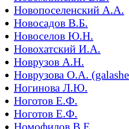
Новопоселенский А.А.
Новосадов В.Б.
Новоселов Ю.Н.
Новохатский И.А.
Новрузов А.Н.
Новрузова О.А. (galash
Ногинова Л.Ю.
Ноготов Е.Ф.
Ноготов Е.Ф.
Номофилов В.Е.