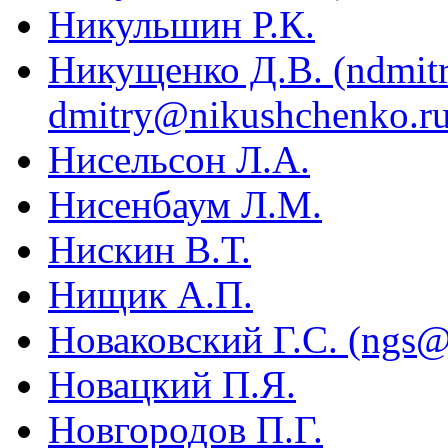
Никульшин Р.К.
Никущенко Д.В. (ndmitr
dmitry@nikushchenko.ru
Нисельсон Л.А.
Нисенбаум Л.М.
Нискин В.Т.
Нищик А.П.
Новаковский Г.С. (ngs@
Новацкий П.Я.
Новгородов П.Г.