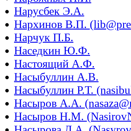
Нарусбек Э.А.
Нархинов В.П. (lib@pres
Нарчук П.Б.
Наседкин Ю.Ф.
Настоящий А.Ф.
Насыбуллин А.В.
Насыбуллин Р.Т. (nasibu
Насыров А.А. (nasaza@m
Насыров Н.М. (Nasirov
Насырова Л.А. (Nasyro