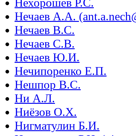
Нехорошев Р.С.
Нечаев А.А. (ant.a.nec
Нечаев В.С.
Нечаев С.В.
Нечаев Ю.И.
Нечипоренко Е.П.
Нешпор В.С.
Ни А.Л.
Ниëзов О.Х.
Нигматулин Б.И.