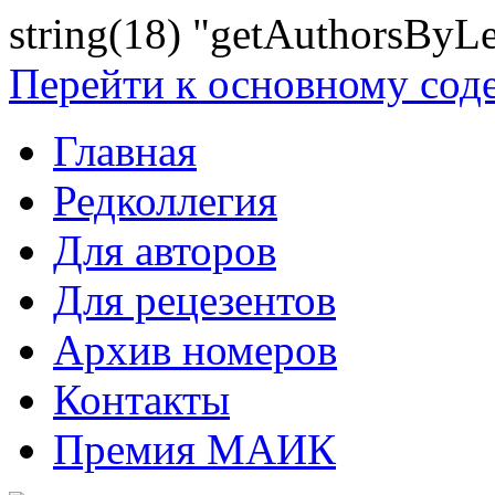
string(18) "getAuthorsByLe
Перейти к основному со
Главная
Редколлегия
Для авторов
Для рецезентов
Архив номеров
Контакты
Премия МАИК