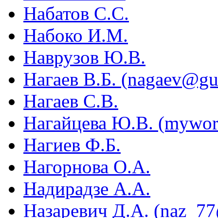
Набатов С.С.
Набоко И.М.
Наврузов Ю.В.
Нагаев В.Б. (nagaev@gu
Нагаев С.В.
Нагайцева Ю.В. (mywor
Нагиев Ф.Б.
Нагорнова О.А.
Надирадзе А.А.
Назаревич Д.А. (naz_77