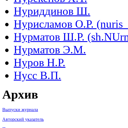
Нуриддинов Ш.
Нурисламов О.Р. (nuris
Нурматов Ш.Р. (sh.NUr
Нурматов Э.М.
Нуров Н.Р.
Нусс В.П.
Архив
Выпуски журнала
Авторский указатель