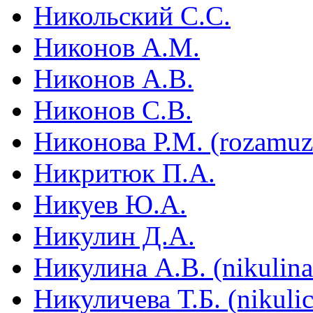
Никольский С.С.
Никонов А.М.
Никонов А.В.
Никонов С.В.
Никонова Р.М. (rozamu
Никритюк П.А.
Никуев Ю.А.
Никулин Д.А.
Никулина А.В. (nikulin
Никуличева Т.Б. (nikuli