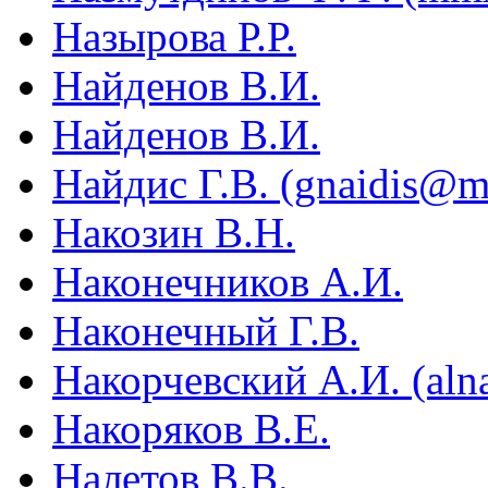
Назырова Р.Р.
Найденов В.И.
Найденов В.И.
Найдис Г.В. (gnaidis@ma
Накозин В.Н.
Наконечников А.И.
Наконечный Г.В.
Накорчевский А.И. (aln
Накоряков В.Е.
Налетов В.В.