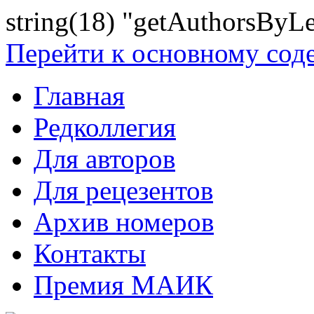
string(18) "getAuthorsByLe
Перейти к основному со
Главная
Редколлегия
Для авторов
Для рецезентов
Архив номеров
Контакты
Премия МАИК