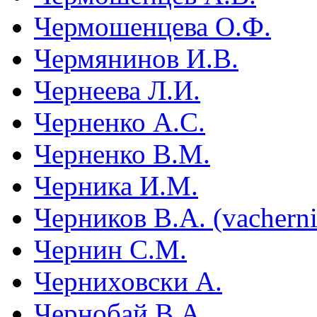
Чермошенцева О.Ф.
Чермянинов И.В.
Чернеева Л.И.
Черненко А.С.
Черненко В.М.
Черника И.М.
Черников В.А. (vachern
Чернин С.М.
Черниховски А.
Чернобай В.А.