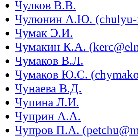
Чулков В.В.
Чулюнин А.Ю. (chulyu-
Чумак Э.И.
Чумакин К.А. (kerc@eln
Чумаков В.Л.
Чумаков Ю.С. (chymak
Чунаева В.Д.
Чупина Л.И.
Чуприн А.А.
Чупров П.А. (petchu@ma