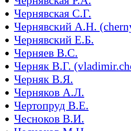
Чернявская Р.А.
Чернявская С.Г.
Чернявский А.Н. (chern
Чернявский Е.Б.
Черняев В.С.
Черняк В.Г. (vladimir.c
Черняк В.Я.
Черняков А.Л.
Чертопруд В.Е.
Чесноков В.И.