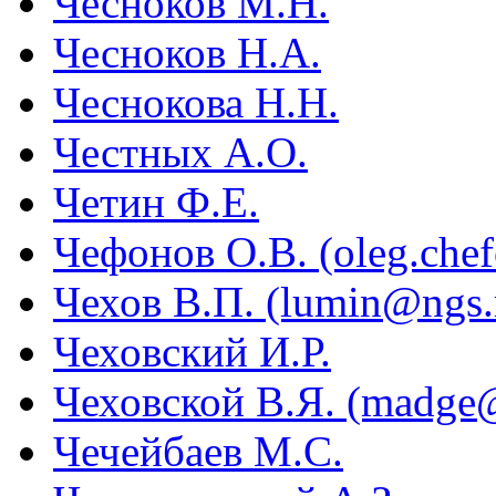
Чесноков М.Н.
Чесноков Н.А.
Чеснокова Н.Н.
Честных А.О.
Четин Ф.Е.
Чефонов О.В. (oleg.ch
Чехов В.П. (lumin@ngs.
Чеховский И.Р.
Чеховской В.Я. (madge@
Чечейбаев М.С.