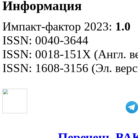
Информация
Импакт-фактор 2023:
1.0
ISSN: 0040-3644
ISSN: 0018-151X (Англ. в
ISSN: 1608-3156 (Эл. верс
Перечень ВА