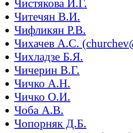
Чистякова И.Г.
Читечян В.И.
Чифликян Р.В.
Чихачев А.С. (churchev
Чихладзе Б.Я.
Чичерин В.Г.
Чичко А.Н.
Чичко О.И.
Чоба А.В.
Чопорняк Д.Б.