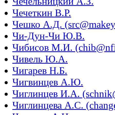
Чечельницкий А.З.
Чечеткин В.Р.
Чешко А.Д. (src@makey
Чи-Дун-Чи Ю.В.
Чибисов М.И. (chib@nfi.
Чивель Ю.А.
Чигарев Н.Б.
Чигвинцев А.Ю.
Чиглинцев И.А. (schnik
Чиглинцева А.С. (chang