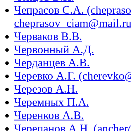
Чепрасов С.А. (chepras
cheprasov_ciam@mail.ru
Черваков В.В.
Червонный А.Д.
Черданцев А.В.
Черевко А.Г. (cherevko@
Черезов А.Н.
Черемных П.А.
Черенков А.В.
Черепанов А.Н. (ancher