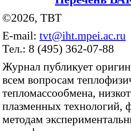
©2026, ТВТ
E-mail:
tvt@iht.mpei.ac.ru
Тел.: 8 (495) 362-07-88
Журнал публикует оригин
всем вопросам теплофизич
тепломассообмена, низко
плазменных технологий, 
методам экспериментальн