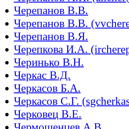
Черепанов В.В.
Черепанов В.В. (vvcher
Черепанов В.Я.
Черепкова И.А. (ircher
Черинько В.Н.
Черкас В.Д.
Черкасов Б.А.
Черкасов С.Г. (sgcherk
Черковец В.Е.
Чермошенцев A.B.