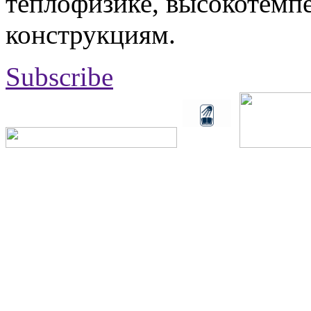
теплофизике, высокотемп
конструкциям.
Subscribe