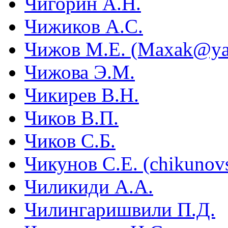
Чигорин А.Н.
Чижиков А.С.
Чижов М.Е. (Maxak@ya
Чижова Э.М.
Чикирев В.Н.
Чиков В.П.
Чиков С.Б.
Чикунов С.Е. (chikunov
Чиликиди А.А.
Чилингаришвили П.Д.