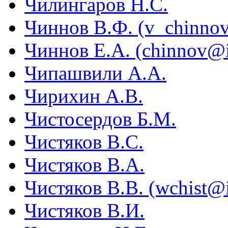
Чилингаров Н.С.
Чиннов В.Ф. (v_chinnov
Чиннов Е.А. (chinnov@it
Чипашвили А.А.
Чирихин А.В.
Чистосердов Б.М.
Чистяков В.С.
Чистяков В.А.
Чистяков В.В. (wchist@
Чистяков В.И.