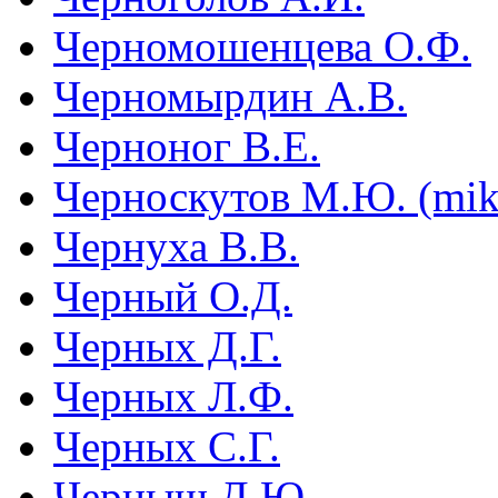
Черномошенцева О.Ф.
Черномырдин А.В.
Черноног В.Е.
Черноскутов М.Ю. (mik
Чернуха В.В.
Черный О.Д.
Черных Д.Г.
Черных Л.Ф.
Черных С.Г.
Черныш Д.Ю.