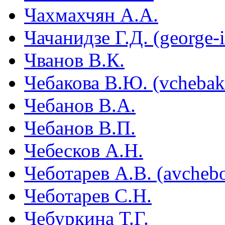
Чахмахчян А.А.
Чачанидзе Г.Д. (george-
Чванов В.К.
Чебакова В.Ю. (vchebak
Чебанов В.А.
Чебанов В.П.
Чебесков А.Н.
Чеботарев А.В. (avcheb
Чеботарев С.Н.
Чебуркина Т.Г.