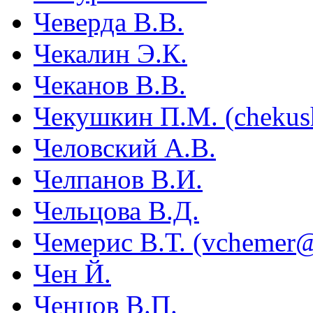
Чеверда В.В.
Чекалин Э.К.
Чеканов В.В.
Чекушкин П.М. (chekus
Человский А.В.
Челпанов В.И.
Чельцова В.Д.
Чемерис В.Т. (vchemer@
Чен Й.
Ченцов В.П.