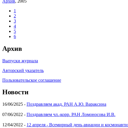
Архив
, 2005
1
2
3
4
5
6
Архив
Выпуски журнала
Авторский указатель
Пользовательское соглашение
Новости
16/06/2025 -
Поздравляем акад. РАН А.Ю. Вараксина
07/06/2022 -
Поздравляем чл.-корр. РАН Ломоносова И.В.
12/04/2022 -
12 апреля - Всемирный день авиации и космонавти