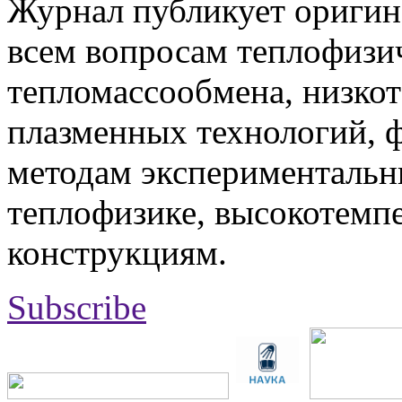
Журнал публикует оригин
всем вопросам теплофизич
тепломассообмена, низко
плазменных технологий, 
методам экспериментальн
теплофизике, высокотемп
конструкциям.
Subscribe