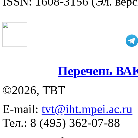
ISSN: 1608-3156 (Эл. верс
Перечень ВА
©2026, ТВТ
E-mail:
tvt@iht.mpei.ac.ru
Тел.: 8 (495) 362-07-88