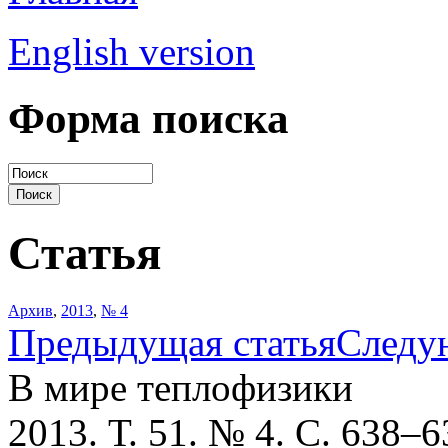
English version
Форма поиска
Статья
Архив
,
2013
,
№ 4
Предыдущая статья
Следу
В мире теплофизики
2013. Т. 51. № 4. С. 638–6