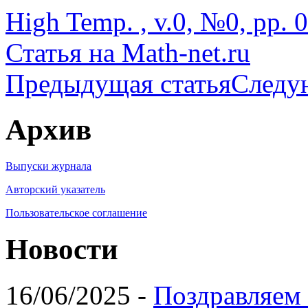
High Temp. , v.0, №0, pp. 
Статья на Math-net.ru
Предыдущая статья
Следу
Архив
Выпуски журнала
Авторский указатель
Пользовательское соглашение
Новости
16/06/2025 -
Поздравляем 