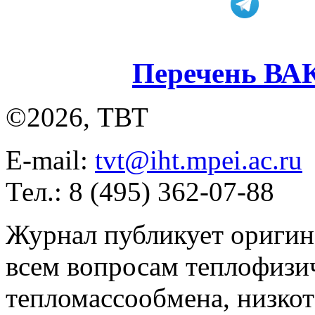
Перечень ВА
©2026, ТВТ
E-mail:
tvt@iht.mpei.ac.ru
Тел.: 8 (495) 362-07-88
Журнал публикует оригин
всем вопросам теплофизич
тепломассообмена, низко