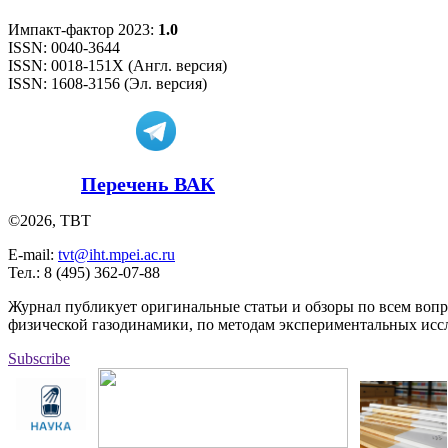
Импакт-фактор 2023:
1.0
ISSN: 0040-3644
ISSN: 0018-151X (Англ. версия)
ISSN: 1608-3156 (Эл. версия)
Перечень ВАК
©2026, ТВТ
E-mail:
tvt@iht.mpei.ac.ru
Тел.: 8 (495) 362-07-88
Журнал публикует оригинальные статьи и обзоры по всем воп
физической газодинамики, по методам экспериментальных исс
Subscribe