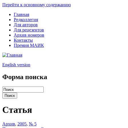
Перейти к основному содержанию
Главная
Редколлегия
Для авторов
Для рецезентов
Архив номеров
Контакты
Премия МАИК
English version
Форма поиска
Статья
Архив
,
2005
,
№ 5