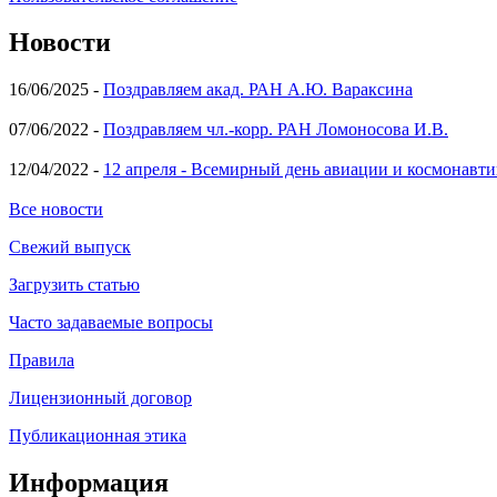
Новости
16/06/2025 -
Поздравляем акад. РАН А.Ю. Вараксина
07/06/2022 -
Поздравляем чл.-корр. РАН Ломоносова И.В.
12/04/2022 -
12 апреля - Всемирный день авиации и космонавти
Все новости
Свежий выпуск
Загрузить статью
Часто задаваемые вопросы
Правила
Лицензионный договор
Публикационная этика
Информация