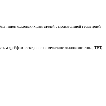
бых типов холловских двигателей с произвольной геометрией
утым дрейфом электронов по величине холловского тока, ТВТ,