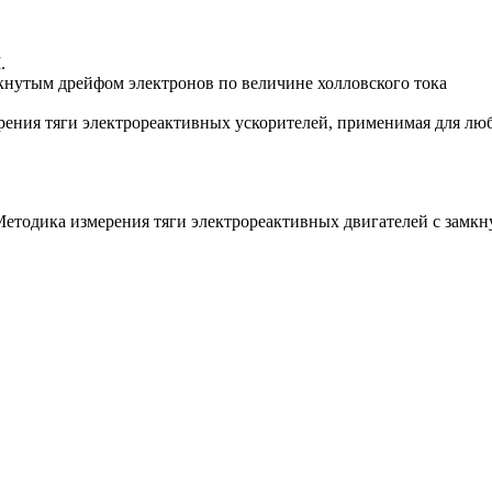
.
кнутым дрейфом электронов по величине холловского тока
рения тяги электрореактивных ускорителей, применимая для лю
етодика измерения тяги электрореактивных двигателей с замкн