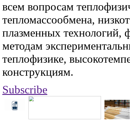
всем вопросам теплофизич
тепломассообмена, низко
плазменных технологий, 
методам экспериментальн
теплофизике, высокотемп
конструкциям.
Subscribe