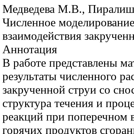
Медведева М.В., Пирали
Численное моделирование 
взаимодействия закручен
Аннотация
В работе представлены ма
результаты численного ра
закрученной струи со сн
структура течения и проц
реакций при поперечном 
горячих продуктов сгора