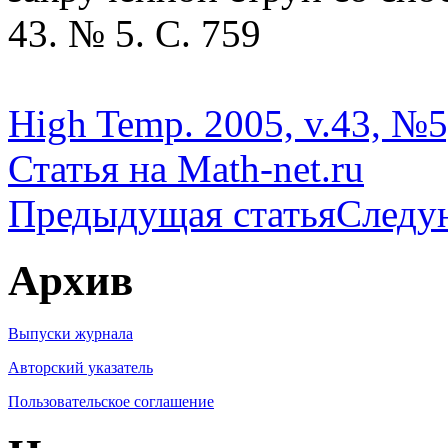
43. № 5. С. 759
High Temp. 2005, v.43, №5
Статья на Math-net.ru
Предыдущая статья
Следу
Архив
Выпуски журнала
Авторский указатель
Пользовательское соглашение