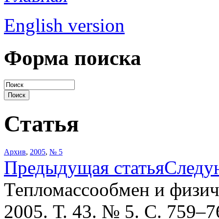
English version
Форма поиска
Статья
Архив
,
2005
,
№ 5
Предыдущая статья
Следу
Тепломассообмен и физич
2005. Т. 43. № 5. С. 759–7