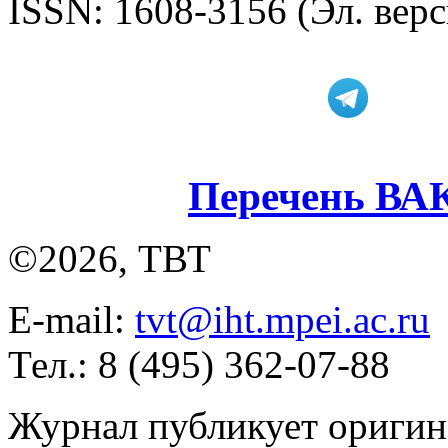
ISSN: 1608-3156 (Эл. верс
Перечень ВА
©2026, ТВТ
E-mail:
tvt@iht.mpei.ac.ru
Тел.: 8 (495) 362-07-88
Журнал публикует оригин