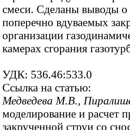
смеси. Сделаны выводы о
поперечно вдуваемых зак
организации газодинамич
камерах сгорания газотур
УДК: 536.46:533.0
Ссылка на статью:
Медведева М.В., Пирали
моделирование и расчет п
закрученной струи со сно