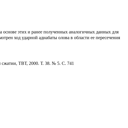
На основе этих и ранее полученных аналогичных данных для
смотрен ход ударной адиабаты олова в области ее пересечения
жатии, ТВТ, 2000. Т. 38. № 5. С. 741