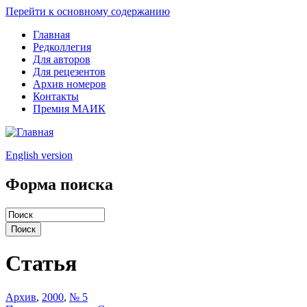
Перейти к основному содержанию
Главная
Редколлегия
Для авторов
Для рецезентов
Архив номеров
Контакты
Премия МАИК
English version
Форма поиска
Статья
Архив
,
2000
,
№ 5