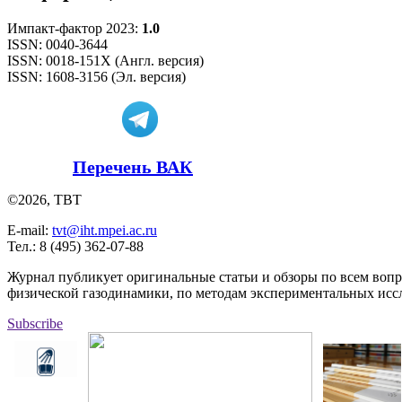
Импакт-фактор 2023:
1.0
ISSN: 0040-3644
ISSN: 0018-151X (Англ. версия)
ISSN: 1608-3156 (Эл. версия)
Перечень ВАК
©2026, ТВТ
E-mail:
tvt@iht.mpei.ac.ru
Тел.: 8 (495) 362-07-88
Журнал публикует оригинальные статьи и обзоры по всем воп
физической газодинамики, по методам экспериментальных исс
Subscribe