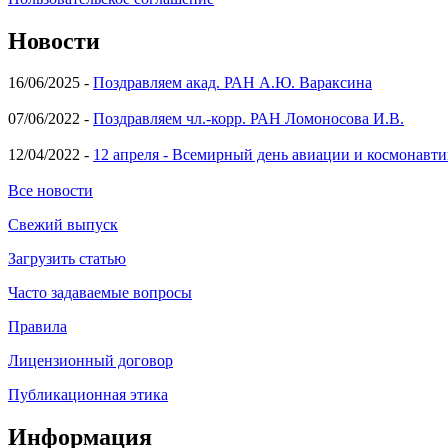
Новости
16/06/2025 -
Поздравляем акад. РАН А.Ю. Вараксина
07/06/2022 -
Поздравляем чл.-корр. РАН Ломоносова И.В.
12/04/2022 -
12 апреля - Всемирный день авиации и космонавти
Все новости
Свежий выпуск
Загрузить статью
Часто задаваемые вопросы
Правила
Лицензионный договор
Публикационная этика
Информация