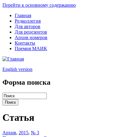
Перейти к основному содержанию
Главная
Редколлегия
Для авторов
Для рецезентов
Архив номеров
Контакты
Премия МАИК
English version
Форма поиска
Статья
Архив
,
2015
,
№ 3