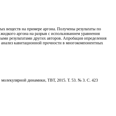
х веществ на примере аргона. Получены результаты по
 жидкого аргона на разрыв с использованием уравнения
ными результатами других авторов. Апробация определения
й анализ кавитационной прочности в многокомпонентных
молекулярной динамики, ТВТ, 2015. Т. 53. № 3. С. 423