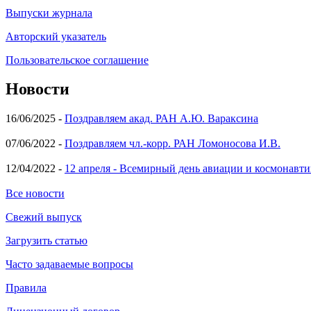
Выпуски журнала
Авторский указатель
Пользовательское соглашение
Новости
16/06/2025 -
Поздравляем акад. РАН А.Ю. Вараксина
07/06/2022 -
Поздравляем чл.-корр. РАН Ломоносова И.В.
12/04/2022 -
12 апреля - Всемирный день авиации и космонавти
Все новости
Свежий выпуск
Загрузить статью
Часто задаваемые вопросы
Правила