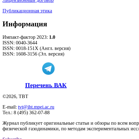
Лицензионный договор
Публикационная этика
Информация
Импакт-фактор 2023:
1.0
ISSN: 0040-3644
ISSN: 0018-151X (Англ. версия)
ISSN: 1608-3156 (Эл. версия)
Перечень ВАК
©2026, ТВТ
E-mail:
tvt@iht.mpei.ac.ru
Тел.: 8 (495) 362-07-88
Журнал публикует оригинальные статьи и обзоры по всем воп
физической газодинамики, по методам экспериментальных исс