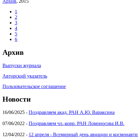
Архив
, 2015
1
2
3
4
5
6
Архив
Выпуски журнала
Авторский указатель
Пользовательское соглашение
Новости
16/06/2025 -
Поздравляем акад. РАН А.Ю. Вараксина
07/06/2022 -
Поздравляем чл.-корр. РАН Ломоносова И.В.
12/04/2022 -
12 апреля - Всемирный день авиации и космонавти