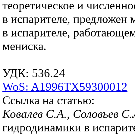
теоретическое и численно
в испарителе, предложен 
в испарителе, работающе
мениска.
УДК: 536.24
WoS: A1996TX59300012
Ссылка на статью:
Ковалев С.А., Соловьев С
гидродинамики в испарите