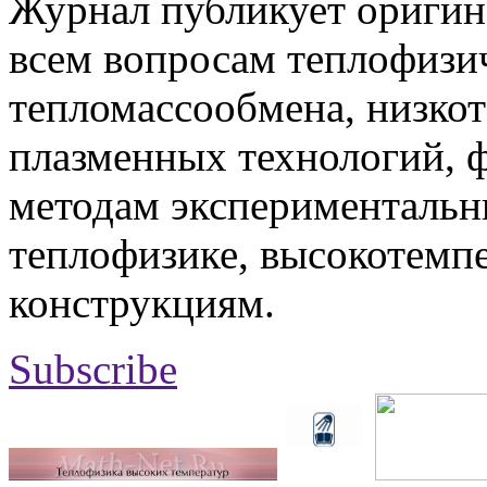
Журнал публикует оригин
всем вопросам теплофизич
тепломассообмена, низко
плазменных технологий, 
методам экспериментальн
теплофизике, высокотемп
конструкциям.
Subscribe