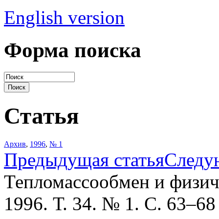
English version
Форма поиска
Статья
Архив
,
1996
,
№ 1
Предыдущая статья
Следу
Тепломассообмен и физич
1996. Т. 34. № 1. С. 63–68