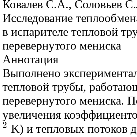
Ковалев С.А., Соловьев С.
Исследование теплообмен
в испарителе тепловой т
перевернутого мениска
Аннотация
Выполнено экспериментал
тепловой трубы, работаю
перевернутого мениска. П
увеличения коэффициенто
2
K) и тепловых потоков 
2