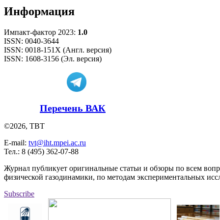
Информация
Импакт-фактор 2023:
1.0
ISSN: 0040-3644
ISSN: 0018-151X (Англ. версия)
ISSN: 1608-3156 (Эл. версия)
Перечень ВАК
©2026, ТВТ
E-mail:
tvt@iht.mpei.ac.ru
Тел.: 8 (495) 362-07-88
Журнал публикует оригинальные статьи и обзоры по всем воп
физической газодинамики, по методам экспериментальных исс
Subscribe