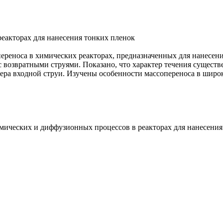
еакторах для нанесения тонких пленок
ереноса в химических реакторах, предназначенных для нанесен
с возвратными струями. Показано, что характер течения существ
ера входной струи. Изучены особенности массопереноса в широ
ических и диффузионных процессов в реакторах для нанесения то