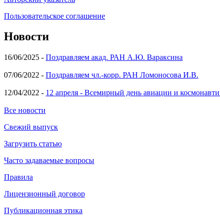
Пользовательское соглашение
Новости
16/06/2025 -
Поздравляем акад. РАН А.Ю. Вараксина
07/06/2022 -
Поздравляем чл.-корр. РАН Ломоносова И.В.
12/04/2022 -
12 апреля - Всемирный день авиации и космонавти
Все новости
Свежий выпуск
Загрузить статью
Часто задаваемые вопросы
Правила
Лицензионный договор
Публикационная этика