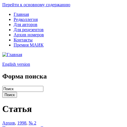
Перейти к основному содержанию
Главная
Редколлегия
Для авторов
Для рецезентов
Архив номеров
Контакты
Премия МАИК
English version
Форма поиска
Статья
Архив
,
1998
,
№ 2