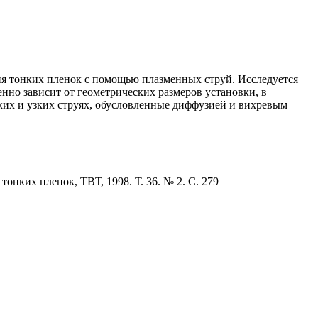
ия тонких пленок с помощью плазменных струй. Исследуется
енно зависит от геометрических размеров установки, в
ких и узких струях, обусловленные диффузией и вихревым
нких пленок, ТВТ, 1998. Т. 36. № 2. С. 279