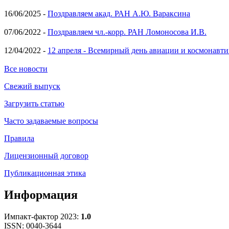
16/06/2025 -
Поздравляем акад. РАН А.Ю. Вараксина
07/06/2022 -
Поздравляем чл.-корр. РАН Ломоносова И.В.
12/04/2022 -
12 апреля - Всемирный день авиации и космонавти
Все новости
Свежий выпуск
Загрузить статью
Часто задаваемые вопросы
Правила
Лицензионный договор
Публикационная этика
Информация
Импакт-фактор 2023:
1.0
ISSN: 0040-3644