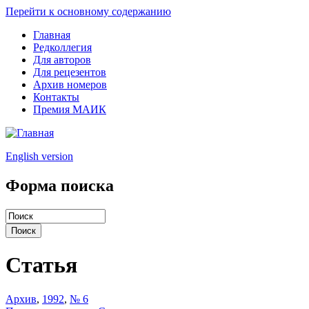
Перейти к основному содержанию
Главная
Редколлегия
Для авторов
Для рецезентов
Архив номеров
Контакты
Премия МАИК
English version
Форма поиска
Статья
Архив
,
1992
,
№ 6