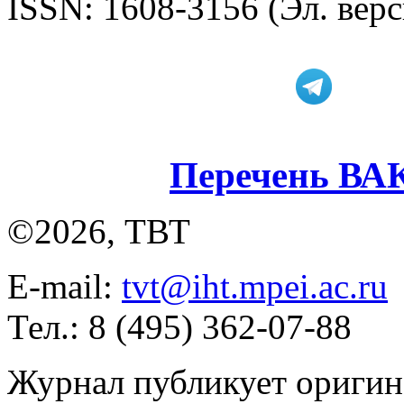
ISSN: 1608-3156 (Эл. верс
Перечень ВА
©2026, ТВТ
E-mail:
tvt@iht.mpei.ac.ru
Тел.: 8 (495) 362-07-88
Журнал публикует оригин