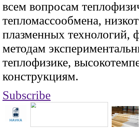
всем вопросам теплофизич
тепломассообмена, низко
плазменных технологий, 
методам экспериментальн
теплофизике, высокотемп
конструкциям.
Subscribe