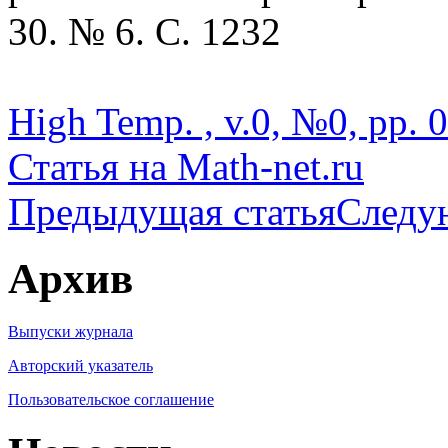
30. № 6. С. 1232
High Temp. , v.0, №0, pp. 
Статья на Math-net.ru
Предыдущая статья
Следу
Архив
Выпуски журнала
Авторский указатель
Пользовательское соглашение