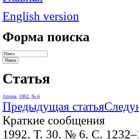
English version
Форма поиска
Статья
Архив
,
1992
,
№ 6
Предыдущая статья
Следу
Краткие сообщения
1992. Т. 30. № 6. С. 1232