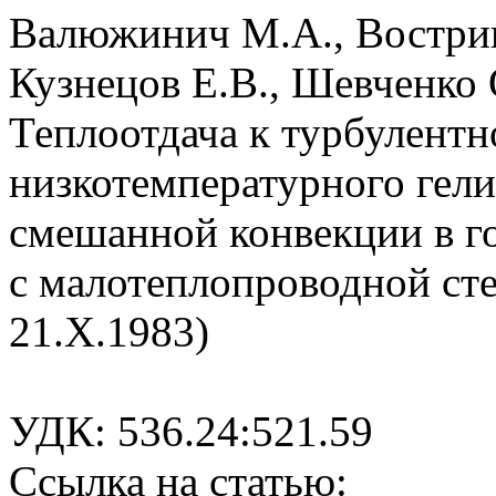
Валюжинич М.А., Вострик
Кузнецов Е.В., Шевченко 
Теплоотдача к турбулентн
низкотемпературного гел
смешанной конвекции в г
с малотеплопроводной сте
21.X.1983)
УДК: 536.24:521.59
Ссылка на статью: