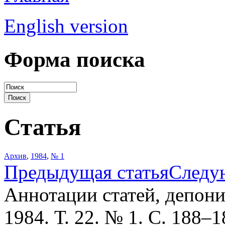
English version
Форма поиска
Статья
Архив
,
1984
,
№ 1
Предыдущая статья
Следу
Аннотации статей, депо
1984. Т. 22. № 1. С. 188–1