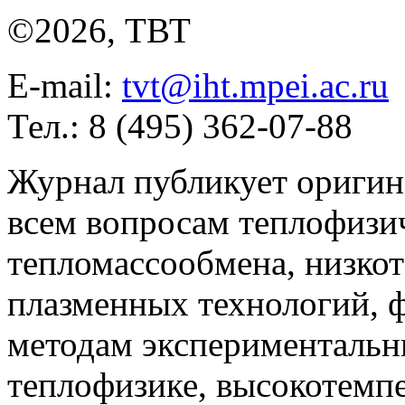
©2026, ТВТ
E-mail:
tvt@iht.mpei.ac.ru
Тел.: 8 (495) 362-07-88
Журнал публикует оригин
всем вопросам теплофизич
тепломассообмена, низко
плазменных технологий, 
методам экспериментальн
теплофизике, высокотемп