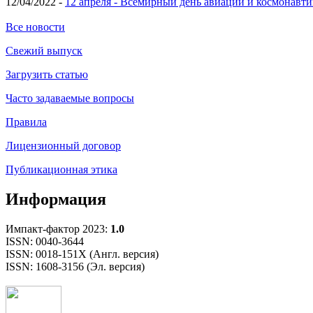
12/04/2022 -
12 апреля - Всемирный день авиации и космонавти
Все новости
Свежий выпуск
Загрузить статью
Часто задаваемые вопросы
Правила
Лицензионный договор
Публикационная этика
Информация
Импакт-фактор 2023:
1.0
ISSN: 0040-3644
ISSN: 0018-151X (Англ. версия)
ISSN: 1608-3156 (Эл. версия)