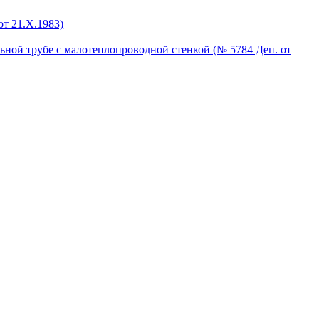
от 21.X.1983)
ьной трубе с малотеплопроводной стенкой (№ 5784 Деп. от