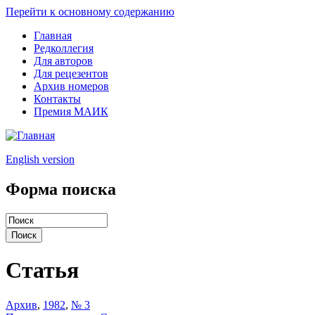
Перейти к основному содержанию
Главная
Редколлегия
Для авторов
Для рецезентов
Архив номеров
Контакты
Премия МАИК
English version
Форма поиска
Статья
Архив
,
1982
,
№ 3