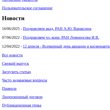
Пользовательское соглашение
Новости
16/06/2025 -
Поздравляем акад. РАН А.Ю. Вараксина
07/06/2022 -
Поздравляем чл.-корр. РАН Ломоносова И.В.
12/04/2022 -
12 апреля - Всемирный день авиации и космонавти
Все новости
Свежий выпуск
Загрузить статью
Часто задаваемые вопросы
Правила
Лицензионный договор
Публикационная этика