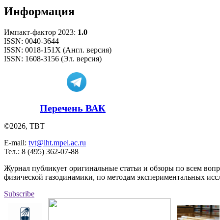
Информация
Импакт-фактор 2023:
1.0
ISSN: 0040-3644
ISSN: 0018-151X (Англ. версия)
ISSN: 1608-3156 (Эл. версия)
Перечень ВАК
©2026, ТВТ
E-mail:
tvt@iht.mpei.ac.ru
Тел.: 8 (495) 362-07-88
Журнал публикует оригинальные статьи и обзоры по всем воп
физической газодинамики, по методам экспериментальных исс
Subscribe