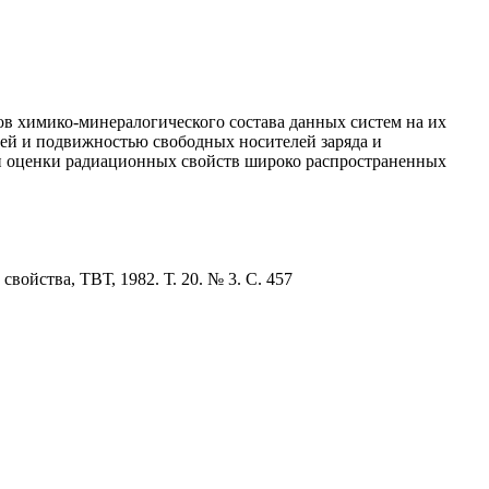
в химико-минералогического состава данных систем на их
ией и подвижностью свободных носителей заряда и
и оценки радиационных свойств широко распространенных
ойства, ТВТ, 1982. Т. 20. № 3. С. 457