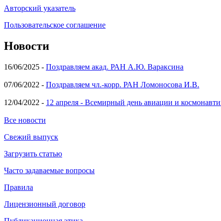
Авторский указатель
Пользовательское соглашение
Новости
16/06/2025 -
Поздравляем акад. РАН А.Ю. Вараксина
07/06/2022 -
Поздравляем чл.-корр. РАН Ломоносова И.В.
12/04/2022 -
12 апреля - Всемирный день авиации и космонавти
Все новости
Свежий выпуск
Загрузить статью
Часто задаваемые вопросы
Правила
Лицензионный договор
Публикационная этика