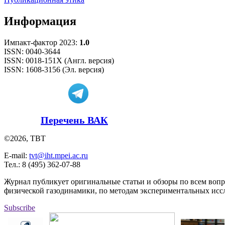
Информация
Импакт-фактор 2023:
1.0
ISSN: 0040-3644
ISSN: 0018-151X (Англ. версия)
ISSN: 1608-3156 (Эл. версия)
Перечень ВАК
©2026, ТВТ
E-mail:
tvt@iht.mpei.ac.ru
Тел.: 8 (495) 362-07-88
Журнал публикует оригинальные статьи и обзоры по всем воп
физической газодинамики, по методам экспериментальных исс
Subscribe