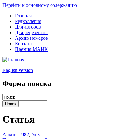
Перейти к основному содержанию
Главная
Редколлегия
Для авторов
Для рецезентов
Архив номеров
Контакты
Премия МАИК
English version
Форма поиска
Статья
Архив
,
1982
,
№ 3