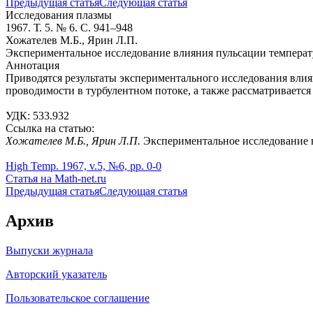
Предыдущая статья
Следующая статья
Исследования плазмы
1967. Т. 5. № 6. С. 941–948
Хожателев М.Б., Ярин Л.П.
Экспериментальное исследование влияния пульсации температ
Аннотация
Приводятся результаты экспериментального исследования вли
проводимости в турбулентном потоке, а также рассматриваетс
УДК: 533.932
Ссылка на статью:
Хожателев М.Б., Ярин Л.П.
Экспериментальное исследование в
High Temp. 1967, v.5, №6, pp. 0-0
Статья на Math-net.ru
Предыдущая статья
Следующая статья
Архив
Выпуски журнала
Авторский указатель
Пользовательское соглашение