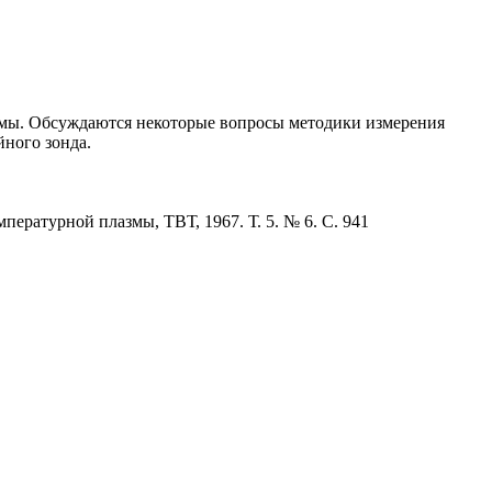
змы. Обсуждаются некоторые вопросы методики измерения
йного зонда.
ературной плазмы, ТВТ, 1967. Т. 5. № 6. С. 941