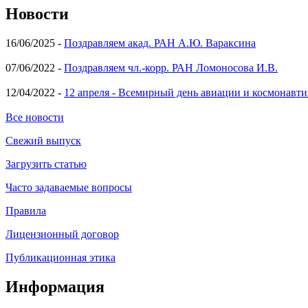
Новости
16/06/2025 -
Поздравляем акад. РАН А.Ю. Вараксина
07/06/2022 -
Поздравляем чл.-корр. РАН Ломоносова И.В.
12/04/2022 -
12 апреля - Всемирный день авиации и космонавти
Все новости
Свежий выпуск
Загрузить статью
Часто задаваемые вопросы
Правила
Лицензионный договор
Публикационная этика
Информация