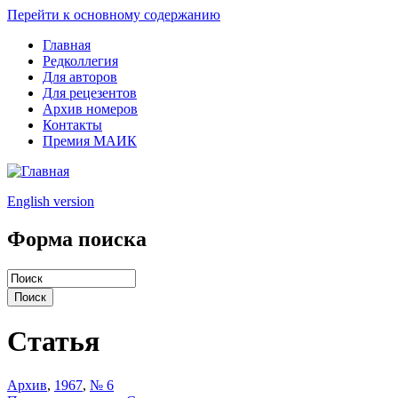
Перейти к основному содержанию
Главная
Редколлегия
Для авторов
Для рецезентов
Архив номеров
Контакты
Премия МАИК
English version
Форма поиска
Статья
Архив
,
1967
,
№ 6