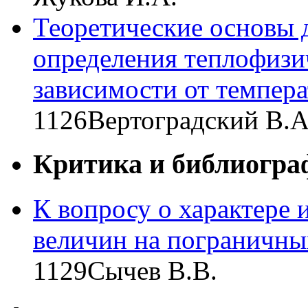
Теоретические основы 
определения теплофизич
зависимости от темпер
1126
Вертоградский В.А
Критика и библиогра
К вопросу о характере
величин на пограничны
1129
Сычев В.В.