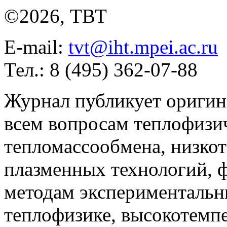
©2026, ТВТ
E-mail:
tvt@iht.mpei.ac.ru
Тел.: 8 (495) 362-07-88
Журнал публикует оригин
всем вопросам теплофизич
тепломассообмена, низко
плазменных технологий, 
методам экспериментальн
теплофизике, высокотемп