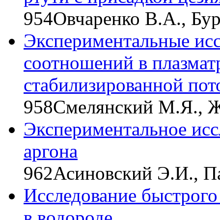
954
Овчаренко В.А., Бур
Экспериментальные исс
соотношений в плазматр
стабилизированной пот
958
Смелянский М.Я., Ж
Экспериментальное исс
аргона
962
Асиновский Э.И., П
Исследование быстрого
в водороде