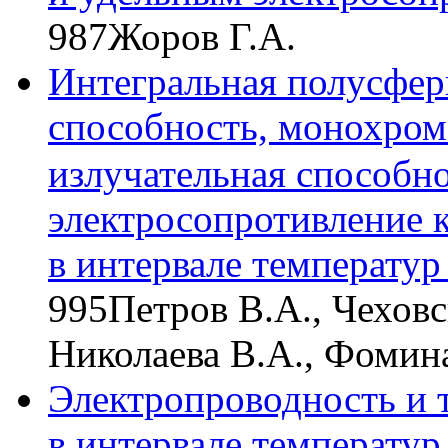
987
Жоров Г.А.
Интегральная полусфер
способность, монохром
излучательная способно
электросопротивление 
в интервале температу
995
Петров В.А., Чехов
Николаева В.А., Фомин
Электропроводность и 
в интервале температу