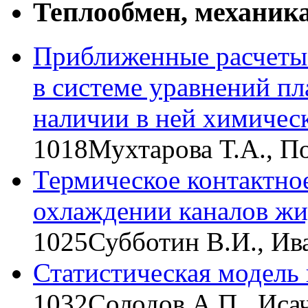
Теплообмен, механика
Приближенные расчеты
в системе уравнений пл
наличии в ней химичес
1018
Мухтарова Т.А., П
Термическое контактно
охлаждении каналов ж
1025
Субботин В.И., Ив
Статистическая модель
1032
Солодов А.П., Иса