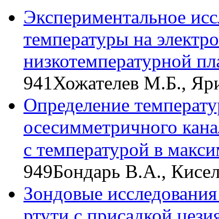
Экспериментальное исс
температуры на электр
низкотемпературной пл
941
Хожателев М.Б., Яр
Определение температу
осесимметричного кана
с температурой в макс
949
Бондарь В.А., Кисе
Зондовые исследования
ртути с присадкой цези