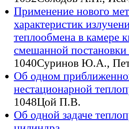
Применение нового мет
характеристик излучен
теплообмена в камере к
смешанной постановки 
1040
Суринов Ю.А., Пе
Об одном приближенном
нестационарной тепло
1048
Цой П.В.
Об одной задаче тепло
цилиндра