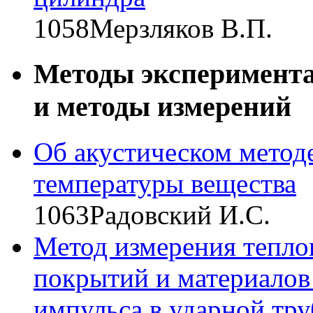
1058
Мерзляков В.П.
Методы эксперимент
и методы измерений
Об акустическом метод
температуры вещества
1063
Радовский И.С.
Метод измерения тепло
покрытий и материалов
импульса в ударной тру