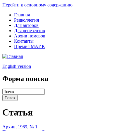
Перейти к основному содержанию
Главная
Редколлегия
Для авторов
Для рецезентов
Архив номеров
Контакты
Премия МАИК
English version
Форма поиска
Статья
Архив
,
1969
,
№ 1