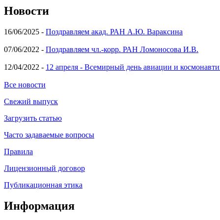
Новости
16/06/2025 -
Поздравляем акад. РАН А.Ю. Вараксина
07/06/2022 -
Поздравляем чл.-корр. РАН Ломоносова И.В.
12/04/2022 -
12 апреля - Всемирный день авиации и космонавти
Все новости
Свежий выпуск
Загрузить статью
Часто задаваемые вопросы
Правила
Лицензионный договор
Публикационная этика
Информация