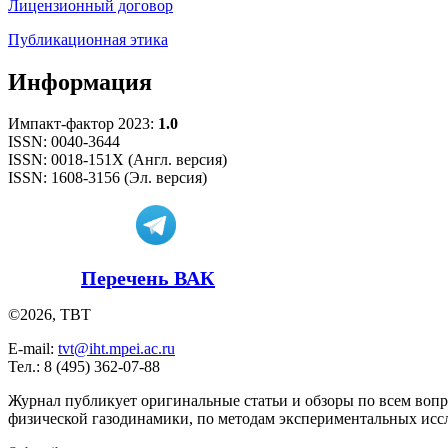
Лицензионный договор
Публикационная этика
Информация
Импакт-фактор 2023:
1.0
ISSN: 0040-3644
ISSN: 0018-151X (Англ. версия)
ISSN: 1608-3156 (Эл. версия)
Перечень ВАК
©2026, ТВТ
E-mail:
tvt@iht.mpei.ac.ru
Тел.: 8 (495) 362-07-88
Журнал публикует оригинальные статьи и обзоры по всем воп
физической газодинамики, по методам экспериментальных исс