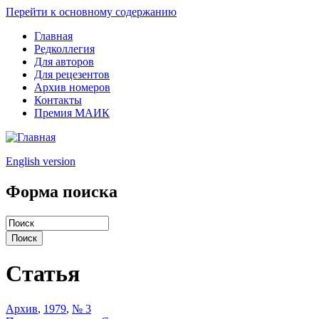
Перейти к основному содержанию
Главная
Редколлегия
Для авторов
Для рецезентов
Архив номеров
Контакты
Премия МАИК
English version
Форма поиска
Статья
Архив
,
1979
,
№ 3