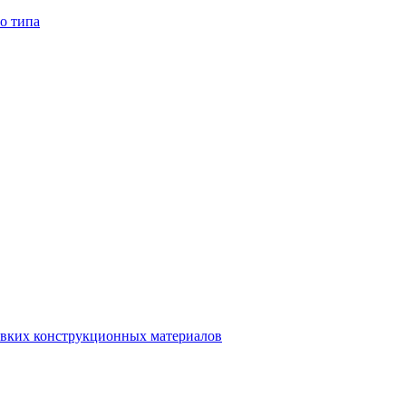
о типа
авких конструкционных материалов