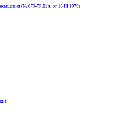
сыщения (№ 879-79 Деп. от 13 III 1979)
ки!