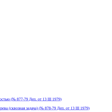
тью (№ 877-79 Деп. от 13 III 1979)
 (сквозная задача) (№ 878-79 Деп. от 13 III 1979)