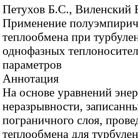
Петухов Б.С., Виленский 
Применение полуэмпириче
теплообмена при турбулен
однофазных теплоносител
параметров
Аннотация
На основе уравнений энер
неразрывности, записанн
пограничного слоя, прове
теплообмена для турбулен