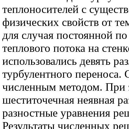
теплоносителей с сущест
физических свойств от те
для случая постоянной по
теплового потока на стенк
использовались девять ра
турбулентного переноса. 
численным методом. При 
шеститочечная неявная ра
разностные уравнения ре
Результаты численных ре