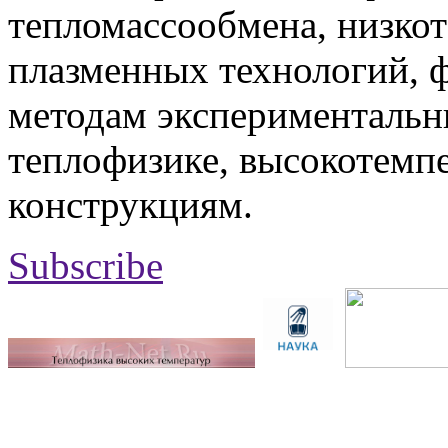
тепломассообмена, низко
плазменных технологий, 
методам экспериментальн
теплофизике, высокотемп
конструкциям.
Subscribe