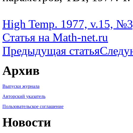
High Temp. 1977, v.15, №3,
Статья на Math-net.ru
Предыдущая статья
Следу
Архив
Выпуски журнала
Авторский указатель
Пользовательское соглашение
Новости