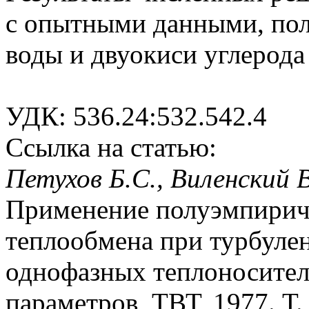
с опытными данными, пол
воды и двуокиси углерода
УДК: 536.24:532.542.4
Ссылка на статью:
Петухов Б.С., Виленский В
Применение полуэмпириче
теплообмена при турбулен
однофазных теплоносител
параметров, ТВТ, 1977. Т.