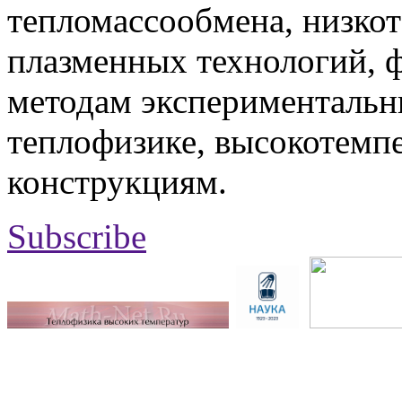
тепломассообмена, низко
плазменных технологий, 
методам экспериментальн
теплофизике, высокотемп
конструкциям.
Subscribe