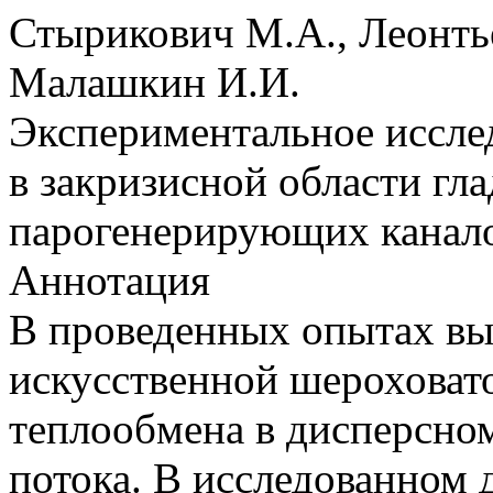
Стырикович М.А., Леонтье
Малашкин И.И.
Экспериментальное иссле
в закризисной области гл
парогенерирующих канал
Аннотация
В проведенных опытах вы
искусственной шероховат
теплообмена в дисперсно
потока. В исследованном 