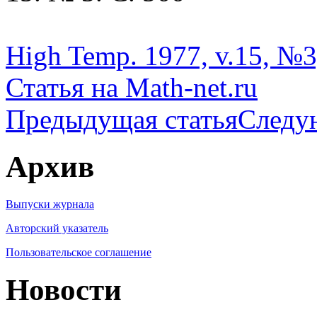
High Temp. 1977, v.15, №3,
Статья на Math-net.ru
Предыдущая статья
Следу
Архив
Выпуски журнала
Авторский указатель
Пользовательское соглашение
Новости