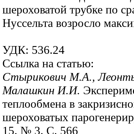
шероховатой трубке по ср
Нуссельта возросло макси
УДК: 536.24
Ссылка на статью:
Стырикович М.А., Леонтье
Малашкин И.И.
Экспериме
теплообмена в закризисно
шероховатых парогенерир
15. № 3. С. 566