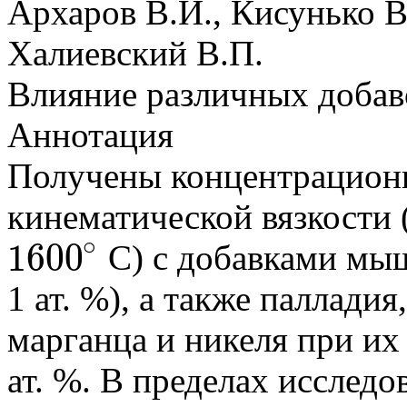
Архаров В.И., Кисунько В
Халиевский В.П.
Влияние различных добаво
Аннотация
Получены концентрацион
кинематической вязкости 
∘
1600
C) с добавками мышь
1600
∘
1 ат. %), а также паллади
марганца и никеля при их
ат. %. В пределах иссле