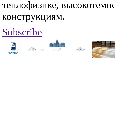
теплофизике, высокотемп
конструкциям.
Subscribe