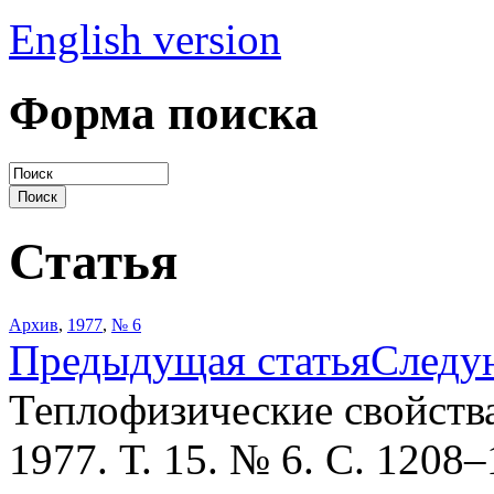
English version
Форма поиска
Статья
Архив
,
1977
,
№ 6
Предыдущая статья
Следу
Теплофизические свойств
1977. Т. 15. № 6. С. 1208