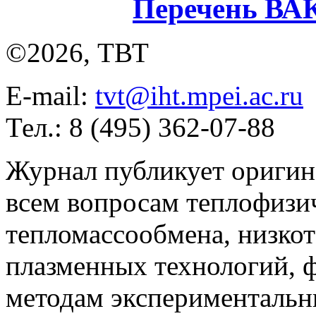
Перечень ВА
©2026, ТВТ
E-mail:
tvt@iht.mpei.ac.ru
Тел.: 8 (495) 362-07-88
Журнал публикует оригин
всем вопросам теплофизич
тепломассообмена, низко
плазменных технологий, 
методам экспериментальн