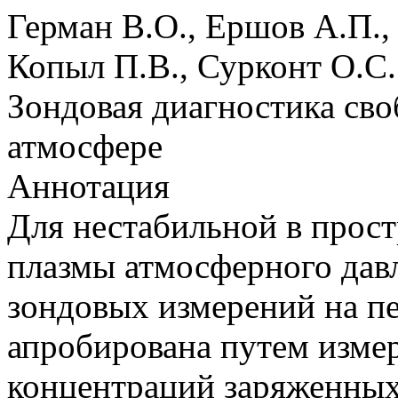
Герман В.О., Ершов А.П.,
Копыл П.В., Сурконт О.С.
Зондовая диагностика св
атмосфере
Аннотация
Для нестабильной в прост
плазмы атмосферного дав
зондовых измерений на п
апробирована путем изме
концентраций заряженных