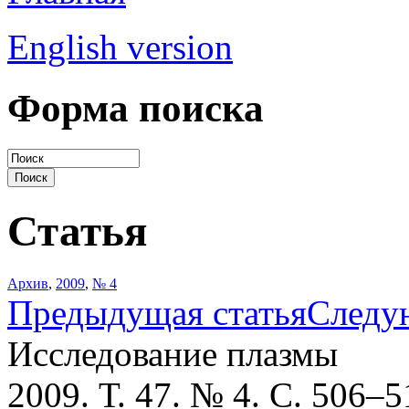
English version
Форма поиска
Статья
Архив
,
2009
,
№ 4
Предыдущая статья
Следу
Исследование плазмы
2009. Т. 47. № 4. С. 506–5