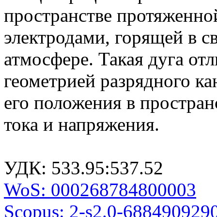
пространстве протяженно
электродами, горящей в 
атмосфере. Такая дуга от
геометрией разрядного ка
его положения в простра
тока и напряжения.
УДК: 533.95:537.52
WoS: 000268784800003
Scopus: 2-s2.0-688490929