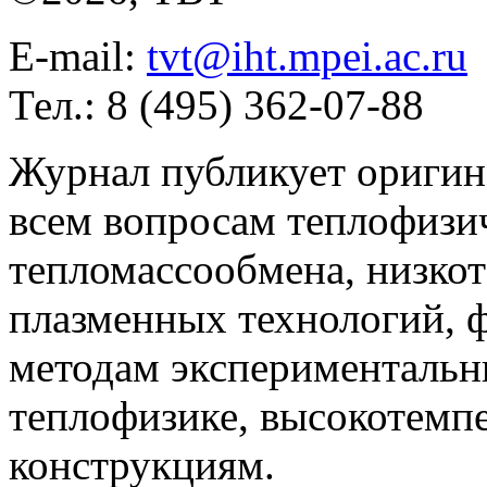
E-mail:
tvt@iht.mpei.ac.ru
Тел.: 8 (495) 362-07-88
Журнал публикует оригин
всем вопросам теплофизич
тепломассообмена, низко
плазменных технологий, 
методам экспериментальн
теплофизике, высокотемп
конструкциям.