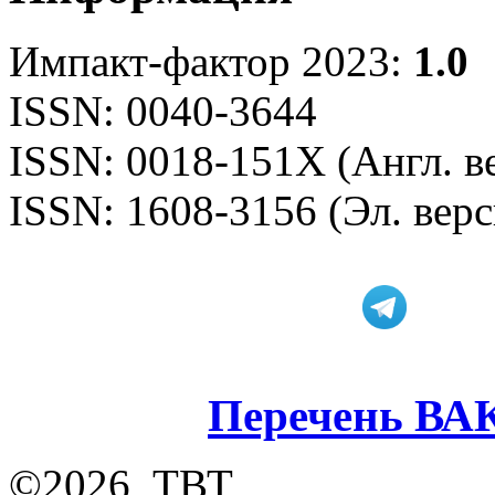
Импакт-фактор 2023:
1.0
ISSN: 0040-3644
ISSN: 0018-151X (Англ. в
ISSN: 1608-3156 (Эл. верс
Перечень ВА
©2026, ТВТ