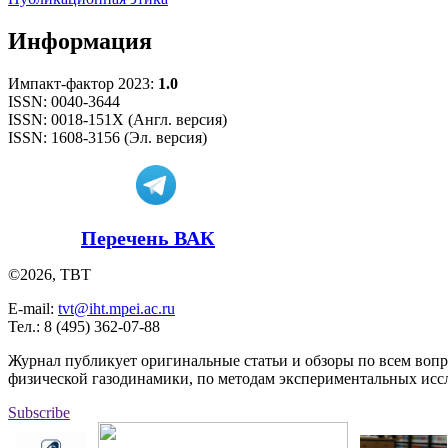
Информация
Импакт-фактор 2023:
1.0
ISSN: 0040-3644
ISSN: 0018-151X (Англ. версия)
ISSN: 1608-3156 (Эл. версия)
Перечень ВАК
©2026, ТВТ
E-mail:
tvt@iht.mpei.ac.ru
Тел.: 8 (495) 362-07-88
Журнал публикует оригинальные статьи и обзоры по всем воп
физической газодинамики, по методам экспериментальных исс
Subscribe