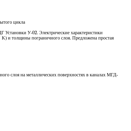
рытого цикла
02
ДГ Установки У-
. Электрические характеристики
02
∘
K) и толщины пограничного слоя. Предложена простая
∘
ного слоя на металлических поверхностях в каналах МГД-