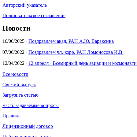
Авторский указатель
Пользовательское соглашение
Новости
16/06/2025 -
Поздравляем акад. РАН А.Ю. Вараксина
07/06/2022 -
Поздравляем чл.-корр. РАН Ломоносова И.В.
12/04/2022 -
12 апреля - Всемирный день авиации и космонавти
Все новости
Свежий выпуск
Загрузить статью
Часто задаваемые вопросы
Правила
Лицензионный договор
Публикационная этика