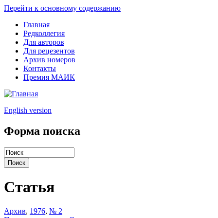
Перейти к основному содержанию
Главная
Редколлегия
Для авторов
Для рецезентов
Архив номеров
Контакты
Премия МАИК
English version
Форма поиска
Статья
Архив
,
1976
,
№ 2