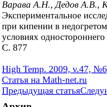
Варава А.Н., Дедов А.В., 
Экспериментальное иссле
при кипении в недогретом
условиях одностороннего н
С. 877
High Temp. 2009, v.47, №6
Статья на Math-net.ru
Предыдущая статья
Следу
Архив