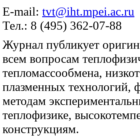
E-mail:
tvt@iht.mpei.ac.ru
Тел.: 8 (495) 362-07-88
Журнал публикует оригин
всем вопросам теплофизич
тепломассообмена, низко
плазменных технологий, 
методам экспериментальн
теплофизике, высокотемп
конструкциям.