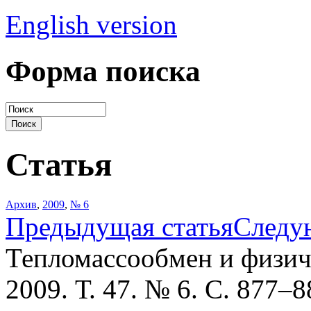
English version
Форма поиска
Статья
Архив
,
2009
,
№ 6
Предыдущая статья
Следу
Тепломассообмен и физич
2009. Т. 47. № 6. С. 877–8