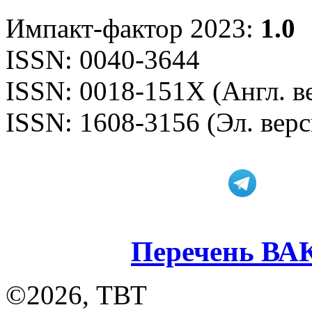
Импакт-фактор 2023:
1.0
ISSN: 0040-3644
ISSN: 0018-151X (Англ. в
ISSN: 1608-3156 (Эл. верс
Перечень ВА
©2026, ТВТ