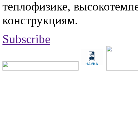
теплофизике, высокотемп
конструкциям.
Subscribe