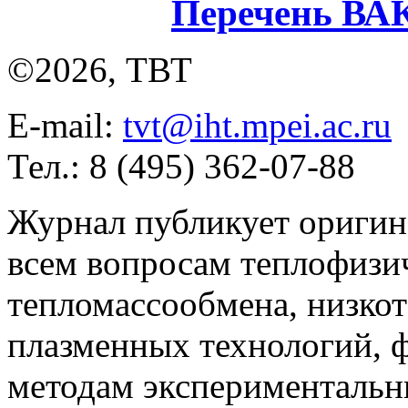
Перечень ВА
©2026, ТВТ
E-mail:
tvt@iht.mpei.ac.ru
Тел.: 8 (495) 362-07-88
Журнал публикует оригин
всем вопросам теплофизич
тепломассообмена, низко
плазменных технологий, 
методам экспериментальн