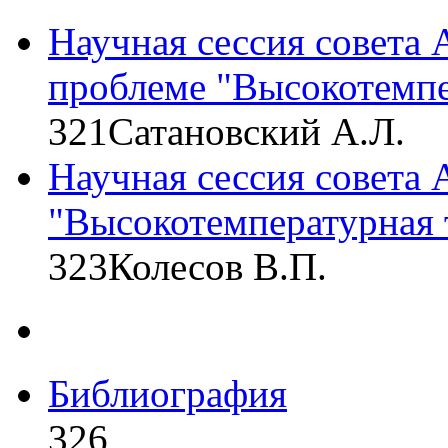
Научная сессия совета
проблеме "Высокотемпе
321
Сатановский А.Л.
Научная сессия совета
"Высокотемпературная 
323
Колесов В.П.
Библиография
326