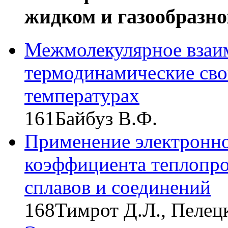
жидком и газообразно
Межмолекулярное взаи
термодинамические сво
температурах
161
Байбуз В.Ф.
Применение электронно
коэффициента теплопро
сплавов и соединений
168
Тимрот Д.Л., Пелец