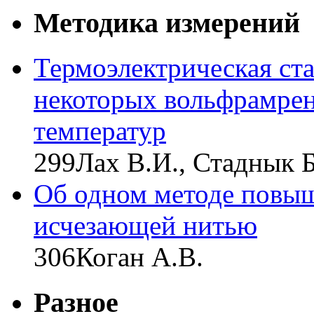
Методика измерений
Термоэлектрическая ст
некоторых вольфрамрен
температур
299
Лах В.И., Стаднык Б
Об одном методе повыш
исчезающей нитью
306
Коган А.В.
Разное