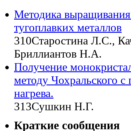
Методика выращивания
тугоплавких металлов
310
Старостина Л.С., Ка
Бриллиантов Н.А.
Получение монокристал
методу Чохральского с
нагрева.
313
Сушкин Н.Г.
Краткие сообщения