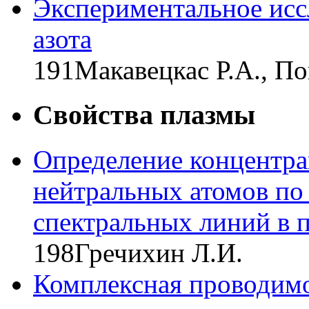
Экспериментальное иссл
азота
191
Макавецкас Р.А., По
Свойства плазмы
Определение концентра
нейтральных атомов п
спектральных линий в 
198
Гречихин Л.И.
Комплексная проводимо