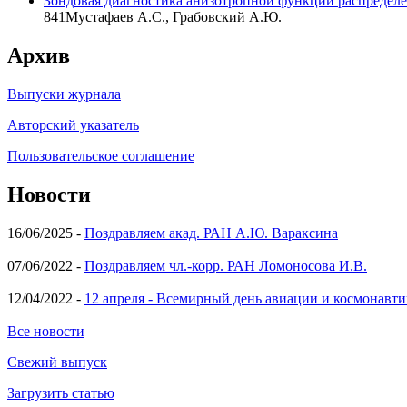
Зондовая диагностика анизотропной функции распределе
841
Мустафаев А.С., Грабовский А.Ю.
Архив
Выпуски журнала
Авторский указатель
Пользовательское соглашение
Новости
16/06/2025 -
Поздравляем акад. РАН А.Ю. Вараксина
07/06/2022 -
Поздравляем чл.-корр. РАН Ломоносова И.В.
12/04/2022 -
12 апреля - Всемирный день авиации и космонавти
Все новости
Свежий выпуск
Загрузить статью