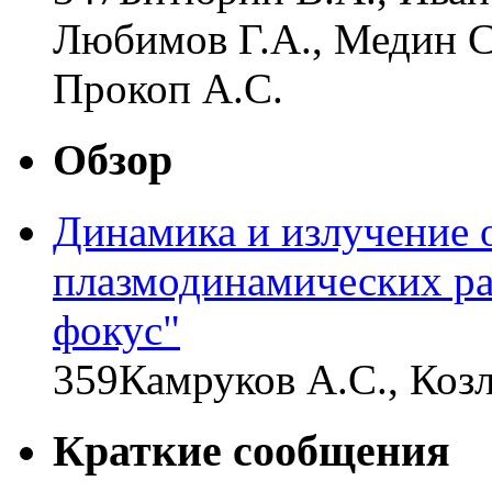
Любимов Г.А., Медин С.
Прокоп А.С.
Обзор
Динамика и излучение 
плазмодинамических ра
фокус"
359
Камруков А.С., Коз
Краткие сообщения