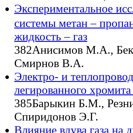
Экспериментальное исс
системы метан – пропан
жидкость – газ
382
Анисимов М.А., Беке
Смирнов В.А.
Электро- и теплопровод
легированного хромита
385
Барыкин Б.М., Резни
Спиридонов Э.Г.
Влияние вдува газа на 