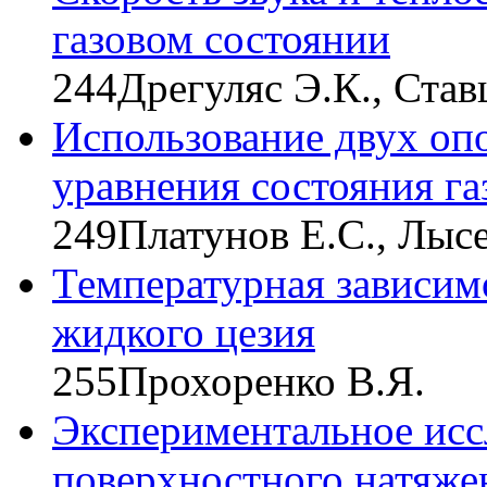
газовом состоянии
244
Дрегуляс Э.К., Став
Использование двух оп
уравнения состояния га
249
Платунов Е.С., Лысе
Температурная зависим
жидкого цезия
255
Прохоренко В.Я.
Экспериментальное исс
поверхностного натяже