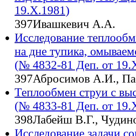
19.Х.1981)
397
Ивашкевич А.А.
Исследование теплообм
на дне тупика, омываем
(№ 4832-81 Деп. от 19.
397
Абросимов А.И., Па
Теплообмен струи с вы
(№ 4833-81 Деп. от 19.
398
Лабейш В.Г., Чудин
Исследование задачи с