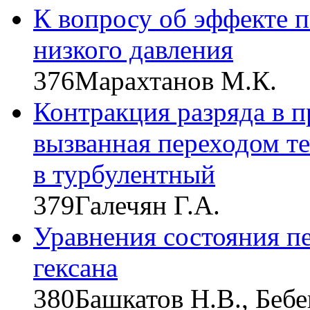
К вопросу об эффекте п
низкого давления
376
Марахтанов М.К.
Контракция разряда в п
вызванная переходом т
в турбулентный
379
Галечян Г.А.
Уравнения состояния пе
гексана
380
Башкатов Н.В., Бебе