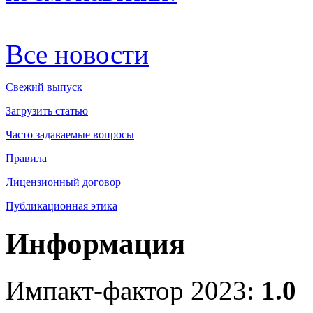
Все новости
Свежий выпуск
Загрузить статью
Часто задаваемые вопросы
Правила
Лицензионный договор
Публикационная этика
Информация
Импакт-фактор 2023:
1.0