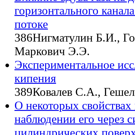
горизонтального канал
потоке
386
Нигматулин Б.И., Го
Маркович Э.Э.
Экспериментальное исс
кипения
389
Ковалев С.А., Гешел
О некоторых свойствах
наблюдении его через 
цилиндрических повер