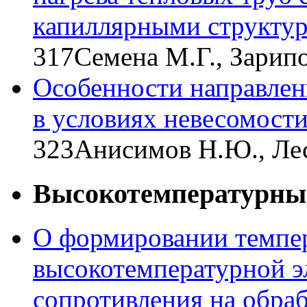
капиллярными структу
317
Семена М.Г., Зарип
Особенности направлен
в условиях невесомост
323
Анисимов Н.Ю., Лес
Высокотемпературные
О формировании темпер
высокотемпературной э
сопротивления на обра