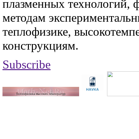
плазменных технологий, 
методам экспериментальн
теплофизике, высокотемп
конструкциям.
Subscribe