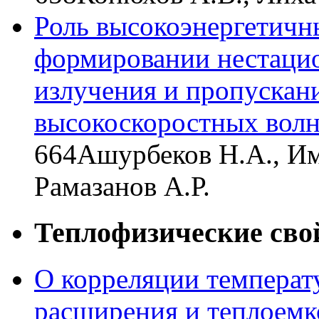
Роль высокоэнергетичн
формировании нестаци
излучения и пропускан
высокоскоростных волн
664
Ашурбеков Н.А., Им
Рамазанов А.Р.
Теплофизические сво
О корреляции температ
расширения и теплоемк