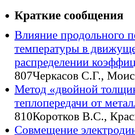
Краткие сообщения
Влияние продольного пе
температуры в движуще
распределении коэффиц
807
Черкасов С.Г., Моис
Метод «двойной толщи
теплопередачи от метал
810
Коротков В.С., Кра
Совмещение электродин