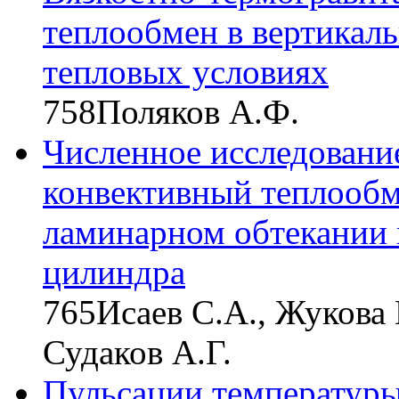
теплообмен в вертикал
тепловых условиях
758
Поляков А.Ф.
Численное исследовани
конвективный теплообм
ламинарном обтекании
цилиндра
765
Исаев С.А., Жукова 
Судаков А.Г.
Пульсации температуры