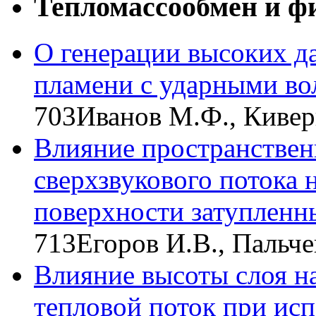
Тепломассообмен и ф
О генерации высоких д
пламени с ударными в
703
Иванов М.Ф., Кивер
Влияние пространстве
сверхзвукового потока 
поверхности затупленн
713
Егоров И.В., Пальче
Влияние высоты слоя н
тепловой поток при ис