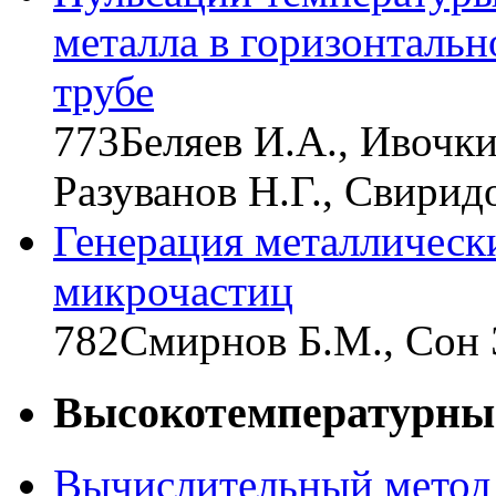
металла в горизонталь
трубе
773
Беляев И.А., Ивочки
Разуванов Н.Г., Свиридо
Генерация металлическ
микрочастиц
782
Смирнов Б.М., Сон 
Высокотемпературные
Вычислительный метод 