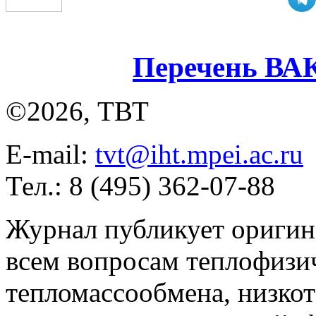
Перечень ВА
©2026, ТВТ
E-mail:
tvt@iht.mpei.ac.ru
Тел.: 8 (495) 362-07-88
Журнал публикует оригин
всем вопросам теплофизич
тепломассообмена, низко