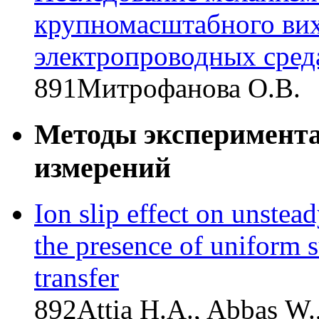
крупномасштабного вих
электропроводных сред
891
Митрофанова О.В.
Методы эксперимента
измерений
Ion slip effect on unstead
the presence of uniform s
transfer
892
Attia H.A., Abbas W.