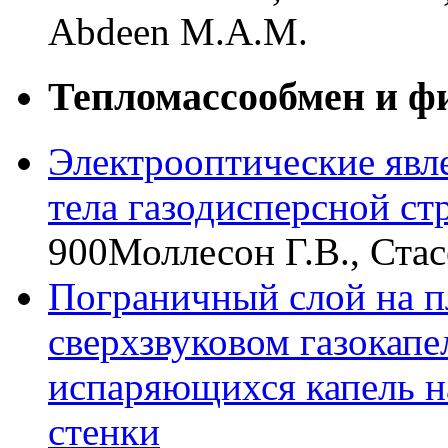
Abdeen M.A.M.
Тепломассообмен и ф
Электрооптические явл
тела газодисперсной ст
900
Моллесон Г.В., Стас
Пограничный слой на п
сверхзвуковом газокапе
испаряющихся капель н
стенки