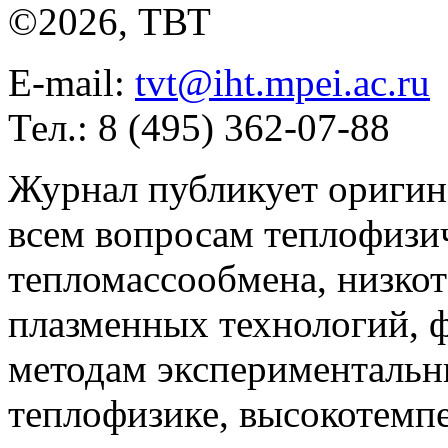
©2026, ТВТ
E-mail:
tvt@iht.mpei.ac.ru
Тел.: 8 (495) 362-07-88
Журнал публикует оригин
всем вопросам теплофизич
тепломассообмена, низко
плазменных технологий, 
методам экспериментальн
теплофизике, высокотемп