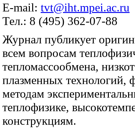
E-mail:
tvt@iht.mpei.ac.ru
Тел.: 8 (495) 362-07-88
Журнал публикует оригин
всем вопросам теплофизич
тепломассообмена, низко
плазменных технологий, 
методам экспериментальн
теплофизике, высокотемп
конструкциям.