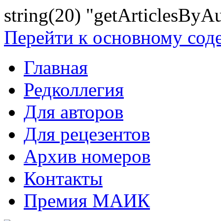
string(20) "getArticlesByA
Перейти к основному со
Главная
Редколлегия
Для авторов
Для рецезентов
Архив номеров
Контакты
Премия МАИК