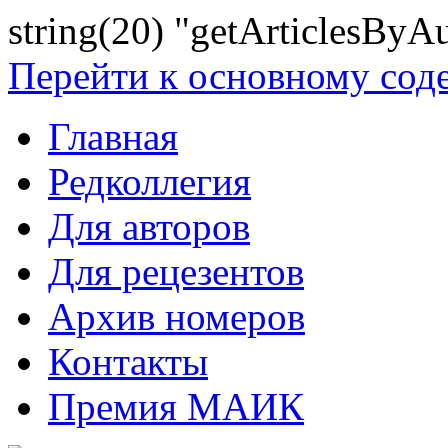
string(20) "getArticlesByA
Перейти к основному со
Главная
Редколлегия
Для авторов
Для рецезентов
Архив номеров
Контакты
Премия МАИК