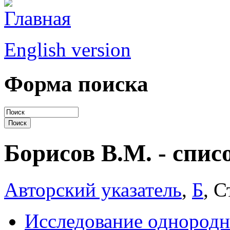
English version
Форма поиска
Борисов В.М. - спис
Авторский указатель
,
Б
, С
Исследование однородн