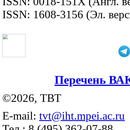
ISSN: 0018-151X (Англ. в
ISSN: 1608-3156 (Эл. верс
Перечень ВА
©2026, ТВТ
E-mail:
tvt@iht.mpei.ac.ru
Тел.: 8 (495) 362-07-88