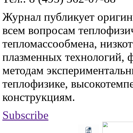
Журнал публикует оригин
всем вопросам теплофизич
тепломассообмена, низко
плазменных технологий, 
методам экспериментальн
теплофизике, высокотемп
конструкциям.
Subscribe