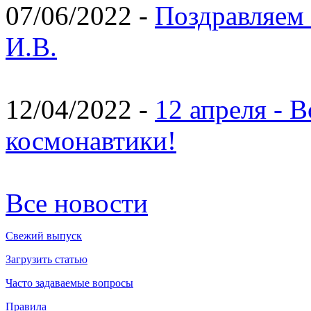
07/06/2022 -
Поздравляем 
И.В.
12/04/2022 -
12 апреля - 
космонавтики!
Все новости
Свежий выпуск
Загрузить статью
Часто задаваемые вопросы
Правила