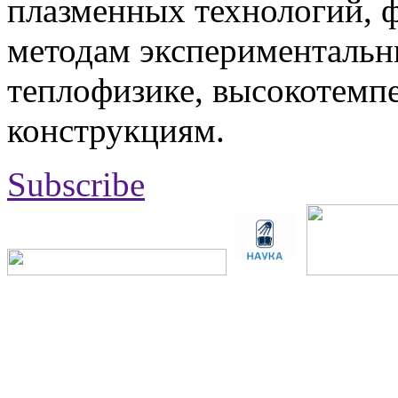
плазменных технологий, 
методам экспериментальн
теплофизике, высокотемп
конструкциям.
Subscribe