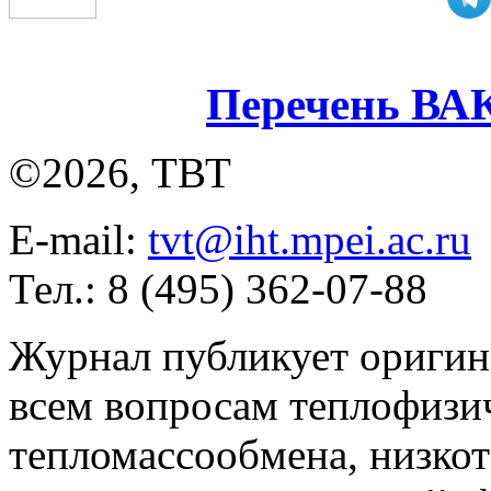
Перечень ВА
©2026, ТВТ
E-mail:
tvt@iht.mpei.ac.ru
Тел.: 8 (495) 362-07-88
Журнал публикует оригин
всем вопросам теплофизич
тепломассообмена, низко