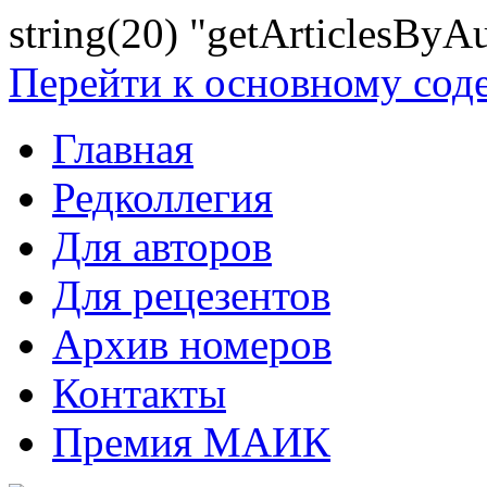
string(20) "getArticlesByA
Перейти к основному со
Главная
Редколлегия
Для авторов
Для рецезентов
Архив номеров
Контакты
Премия МАИК