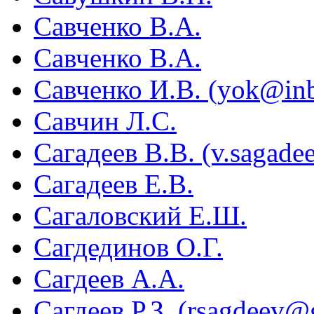
Савченко В.А.
Савченко В.А.
Савченко И.В. (yok@inb
Савчин Л.С.
Сагадеев В.В. (v.sagade
Сагадеев Е.В.
Сагаловский Е.Ш.
Сагдединов О.Г.
Сагдеев А.А.
Сагдеев Р.З. (rsagdeev@