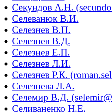
Секундов А.Н. (secund
Селеванюк В.И.
Селезнев В.П.
Селезнев В.Д.
Селезнев Е.П.
Селезнев Л.И.
Селезнев Р.К. (roman.se
Селезнева Л.А.
Селемир В.Д. (selemir@v
Селиваненко Н.Е.