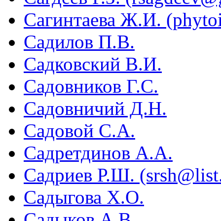
Сагинтаева Ж.И. (phyto
Садилов П.В.
Садковский В.И.
Садовников Г.С.
Садовничий Д.Н.
Садовой С.А.
Садретдинов А.А.
Садриев Р.Ш. (srsh@list
Садыгова X.О.
Садыков А.В.