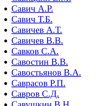
Савич А.Р.
Савич Т.Б.
Савичев А.Т.
Савичев В.В.
Савков С.А.
Савостин В.В.
Савостьянов В.А.
Саврасов P.П.
Савров С.Д.
Савушкин В.Н.