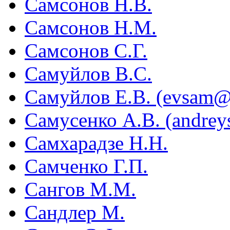
Самсонов Н.В.
Самсонов Н.М.
Самсонов С.Г.
Самуйлов В.С.
Самуйлов Е.В. (evsam@e
Самусенко А.В. (andre
Самхарадзе Н.Н.
Самченко Г.П.
Сангов М.М.
Сандлер М.