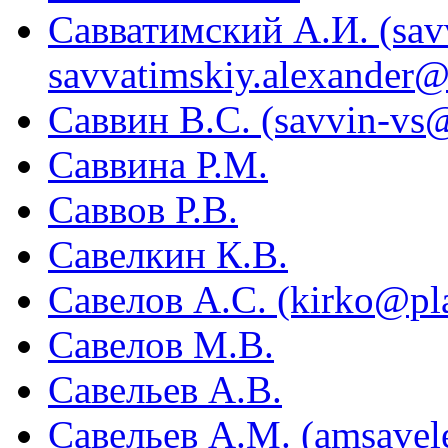
Савватимский А.И. (sav
savvatimskiy.alexander
Саввин В.С. (savvin-vs
Саввина Р.М.
Саввов Р.В.
Савелкин К.В.
Савелов А.С. (kirko@pl
Савелов М.В.
Савельев А.В.
Савельев А.М. (amsavel