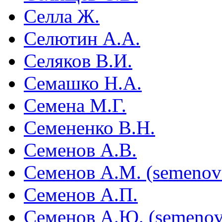
Селла Ж.
Селютин А.А.
Селяков В.И.
Семашко Н.А.
Семена М.Г.
Семененко В.Н.
Семенов А.В.
Семенов А.М. (semenov
Семенов А.П.
Семенов А.Ю. (semenov@