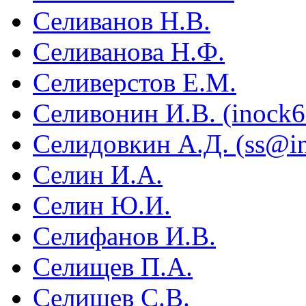
Селиванов Н.В.
Селиванова Н.Ф.
Селиверстов Е.М.
Селивонин И.В. (inock
Селидовкин А.Д. (ss@inr
Селин И.А.
Селин Ю.И.
Селифанов И.В.
Селищев П.А.
Селищев С.В.