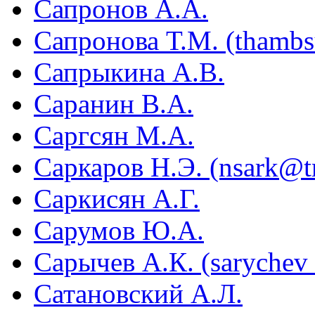
Сапронов А.А.
Сапронова Т.М. (thamb
Сапрыкина А.В.
Саранин В.А.
Саргсян М.А.
Саркаров Н.Э. (nsark@tri
Саркисян А.Г.
Сарумов Ю.А.
Сарычев А.К. (saryche
Сатановский А.Л.