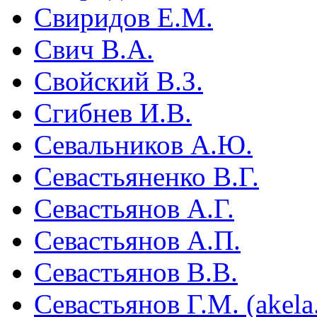
Свиридов Е.М.
Свич В.А.
Свойский В.З.
Сгибнев И.В.
Севальников А.Ю.
Севастьяненко В.Г.
Севастьянов А.Г.
Севастьянов А.П.
Севастьянов В.В.
Севастьянов Г.М. (akela