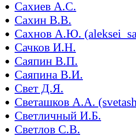
Сахиев А.С.
Сахин В.В.
Сахнов А.Ю. (aleksei_s
Сачков И.Н.
Саяпин В.П.
Саяпина В.И.
Свет Д.Я.
Светашков А.А. (svetas
Светличный И.Б.
Светлов С.В.