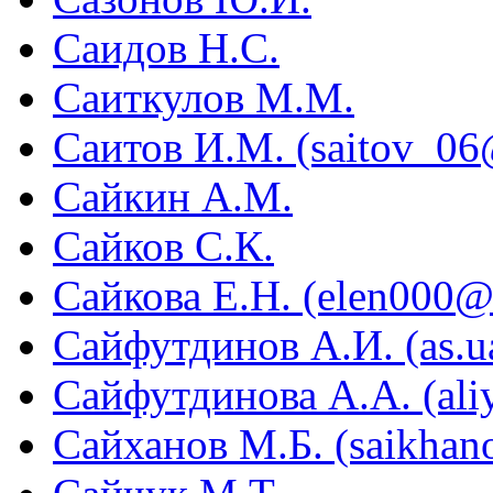
Саидов Н.С.
Саиткулов М.М.
Саитов И.М. (saitov_06
Сайкин А.М.
Сайков С.К.
Сайкова Е.Н. (elen000@
Сайфутдинов А.И. (as.
Сайфутдинова А.А. (ali
Сайханов М.Б. (saikha