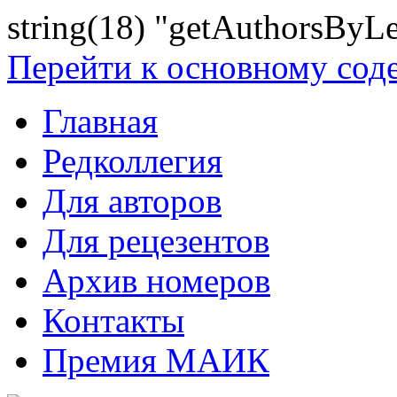
string(18) "getAuthorsByLe
Перейти к основному со
Главная
Редколлегия
Для авторов
Для рецезентов
Архив номеров
Контакты
Премия МАИК