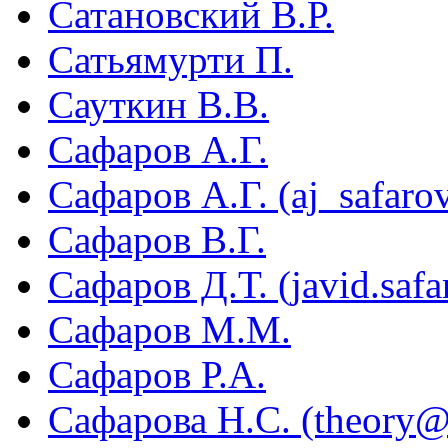
Сатановский В.Р.
Сатьямурти П.
Сауткин В.В.
Сафаров А.Г.
Сафаров А.Г. (aj_safaro
Сафаров В.Г.
Сафаров Д.Т. (javid.saf
Сафаров М.М.
Сафаров Р.А.
Сафарова Н.С. (theory@i