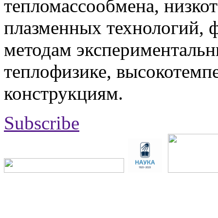
тепломассообмена, низко
плазменных технологий, 
методам экспериментальн
теплофизике, высокотемп
конструкциям.
Subscribe