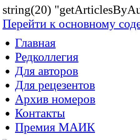
string(20) "getArticlesByA
Перейти к основному со
Главная
Редколлегия
Для авторов
Для рецезентов
Архив номеров
Контакты
Премия МАИК