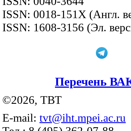
ISSN: 0040-3644
ISSN: 0018-151X (Англ. в
ISSN: 1608-3156 (Эл. верс
Перечень ВА
©2026, ТВТ
E-mail:
tvt@iht.mpei.ac.ru
Тел.: 8 (495) 362-07-88