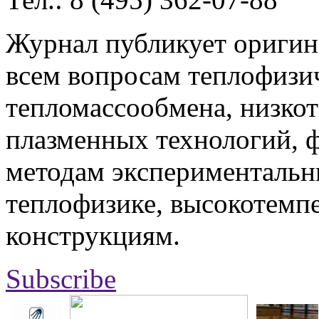
Журнал публикует оригин
всем вопросам теплофизич
тепломассообмена, низко
плазменных технологий, 
методам экспериментальн
теплофизике, высокотемп
конструкциям.
Subscribe