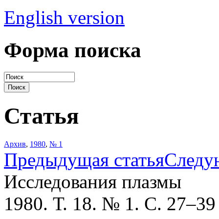
English version
Форма поиска
Статья
Архив
,
1980
,
№ 1
Предыдущая статья
Следу
Исследования плазмы
1980. Т. 18. № 1. С. 27–39